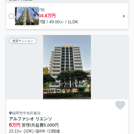
7階
16.8万円
7階 / 49.00㎡ / 1LDK
賃貸マンション
福岡市中央区春吉
アルファシオ リエンソ
6
万円
管理/共益費5,000円
23.13㎡ (1DK) /築6年 /13階建