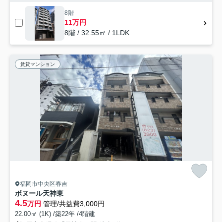
8階
11万円
8階 / 32.55㎡ / 1LDK
賃貸マンション
福岡市中央区春吉
ボヌール天神東
4.5
万円
管理/共益費3,000円
22.00㎡ (1K) /築22年 /4階建