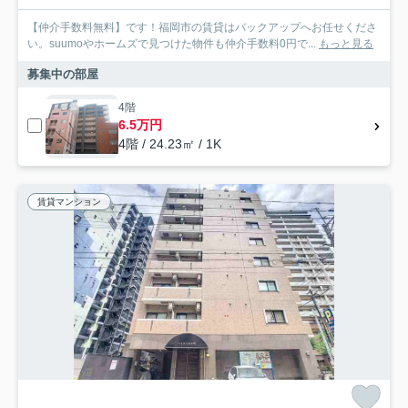
【仲介手数料無料】です！福岡市の賃貸はバックアップへお任せくださ
い。suumoやホームズで見つけた物件も仲介手数料0円で...
もっと見る
募集中の部屋
4階
6.5万円
4階 / 24.23㎡ / 1K
賃貸マンション