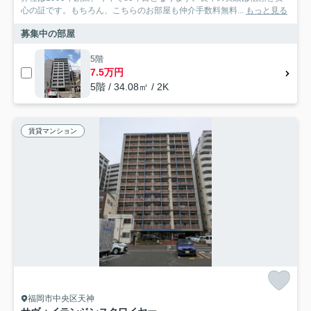
心の証です。もちろん、こちらのお部屋も仲介手数料無料...
もっと見る
募集中の部屋
5階
7.5万円
5階 / 34.08㎡ / 2K
賃貸マンション
福岡市中央区天神