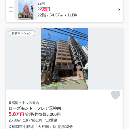
22階
22万円
22階 / 54.57㎡ / 1LDK
賃貸マンション
福岡市中央区春吉
ローズモント・フレア天神南
5.8
万円
管理/共益費5,000円
25.00㎡ (1K) /築18年 /10階建
福岡市七隈線「天神南」駅 徒歩12分