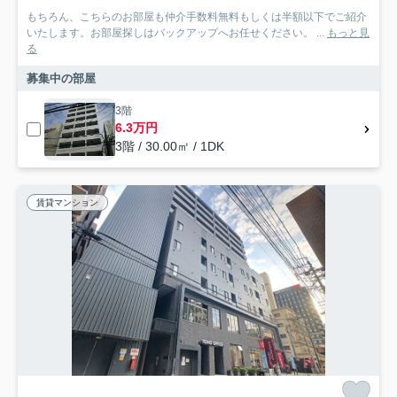
もちろん、こちらのお部屋も仲介手数料無料もしくは半額以下でご紹介
いたします。お部屋探しはバックアップへお任せください。 ...
もっと見
る
募集中の部屋
3階
6.3万円
3階 / 30.00㎡ / 1DK
賃貸マンション