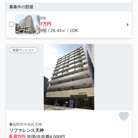
募集中の部屋
9階
7万円
9階 / 26.43㎡ / 1DK
賃貸マンション
福岡市中央区天神
リファレンス天神
6.8
万円
管理/共益費4,000円