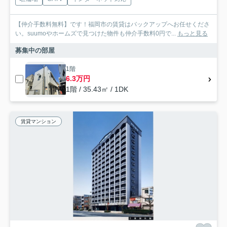
【仲介手数料無料】です！福岡市の賃貸はバックアップへお任せくださ
い。suumoやホームズで見つけた物件も仲介手数料0円で...
もっと見る
募集中の部屋
1階
6.3万円
1階 / 35.43㎡ / 1DK
賃貸マンション