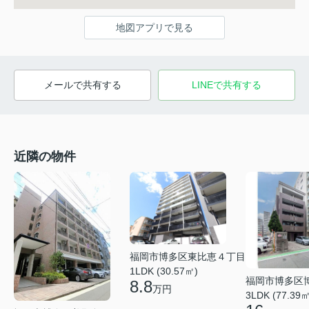
地図アプリで見る
メールで共有する
LINEで共有する
近隣の物件
福岡市博多区東比恵４丁目
1LDK (30.57㎡)
福岡市博多区
8.8
万円
3LDK (77.39㎡