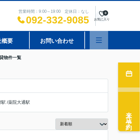
営業時間：9:00～19:00 定休日：なし
0
092-332-9085
お気に入り
社概要
お問い合わせ
賃貸物件一覧
府駅
/
薬院大通駅
来店予約