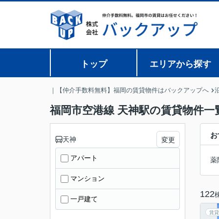
トップ
エリアから探す
｜【仲介手数料無料】福岡の賃貸物件はバックアップへ
福岡市空港線 天神駅の賃貸物件一
お
天神
変更
アパート
薬
マンション
122
一戸建て
賃貸