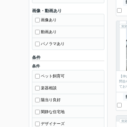
画像・動画あり
画像あり
賃貸
動画あり
パノラマあり
条件
条件
ペット飼育可
【仲
問合
てお
楽器相談
陽当り良好
閑静な住宅地
賃貸
デザイナーズ