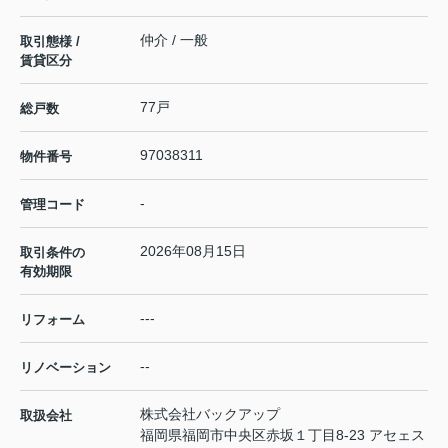
仲介 / 一般
取引態様 /
賃貸区分
77戸
総戸数
97038311
物件番号
-
管理コード
2026年08月15日
取引条件の
有効期限
---
リフォーム
--
リノベーション
株式会社バックアップ
取扱会社
福岡県福岡市中央区赤坂１丁目8-23 アセェス