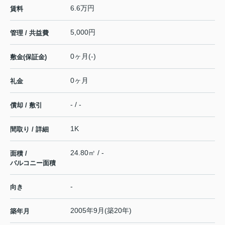
6.6万円
賃料
5,000円
管理 / 共益費
0ヶ月(-)
敷金(保証金)
0ヶ月
礼金
- / -
償却 / 敷引
1K
間取り / 詳細
24.80㎡ / -
面積 /
バルコニー面積
-
向き
2005年9月(築20年)
築年月