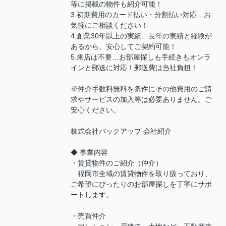
等に掲載の物件も紹介可能！
3.初期費用のカード払い・分割払い対応…お
気軽にご相談ください！
4.創業30年以上の実績…長年の実績と経験が
あるから、安心してご契約可能！
5.来店は不要…お部屋探しも手続きもオンラ
インと郵送に対応！郵送費は当社負担！
※仲介手数料無料を条件にその他費用のご請
求やサービスの加入等は必要ありません。ご
安心ください。
株式会社バックアップ 会社紹介
◆ 事業内容
・賃貸物件のご紹介（仲介）
福岡市全域の賃貸物件を取り扱っており、
ご希望にぴったりのお部屋探しを丁寧にサポ
ートします。
・売買仲介