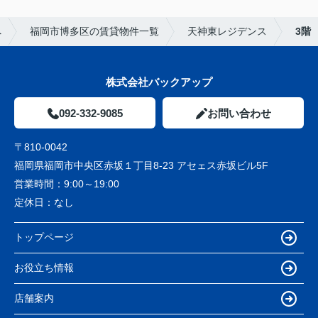
へ
福岡市博多区の賃貸物件一覧
天神東レジデンス
3階
株式会社バックアップ
092-332-9085
お問い合わせ
〒810-0042
福岡県福岡市中央区赤坂１丁目8-23 アセェス赤坂ビル5F
営業時間：
9:00～19:00
定休日：
なし
トップページ
お役立ち情報
店舗案内