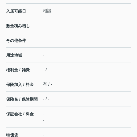
相談
入居可能日
-
敷金積み増し
その他条件
-
用途地域
- / -
権利金 / 雑費
有 / -
保険加入 / 料金
- / -
保険名 / 保険期間
-
保証会社 / 料金
-
-
特優賃