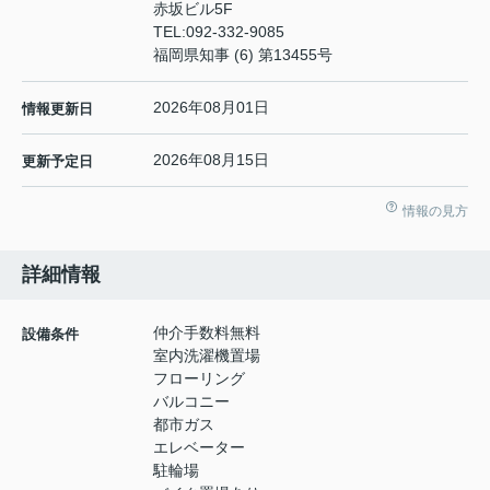
赤坂ビル5F
TEL:
092-332-9085
福岡県知事 (6) 第13455号
2026年08月01日
情報更新日
2026年08月15日
更新予定日
情報の見方
詳細情報
仲介手数料無料
設備条件
室内洗濯機置場
フローリング
バルコニー
都市ガス
エレベーター
駐輪場