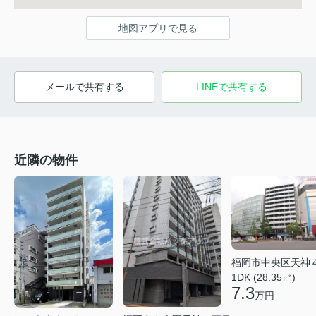
地図アプリで見る
メールで共有する
LINEで共有する
近隣の物件
福岡市中央区天神
1DK (28.35㎡)
7.3
万円