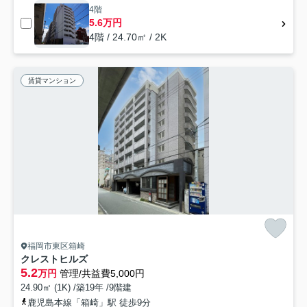
4階
5.6万円
4階 / 24.70㎡ / 2K
賃貸マンション
福岡市東区箱崎
クレストヒルズ
5.2
万円
管理/共益費5,000円
24.90㎡ (1K) /築19年 /9階建
鹿児島本線「箱崎」駅 徒歩9分