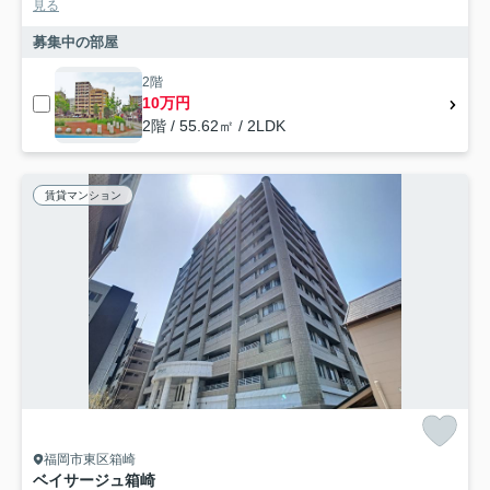
見る
募集中の部屋
2階
10万円
2階 / 55.62㎡ / 2LDK
賃貸マンション
福岡市東区箱崎
ベイサージュ箱崎