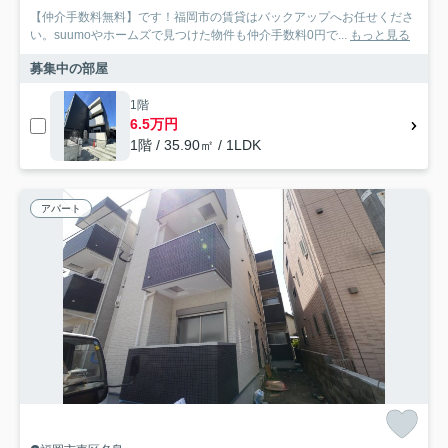
【仲介手数料無料】です！福岡市の賃貸はバックアップへお任せくださ
い。suumoやホームズで見つけた物件も仲介手数料0円で...
もっと見る
募集中の部屋
1階
6.5万円
1階 / 35.90㎡ / 1LDK
アパート