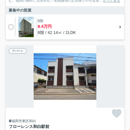
む、福岡の物件に完全対応！初期費用のお見積りや空室状...
もっと見る
募集中の部屋
8階
8.4万円
8階 / 42.14㎡ / 2LDK
アパート
福岡市東区和白
フローレンス和白駅前