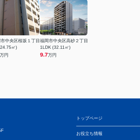
岡市中央区桜坂１丁目
福岡市中央区高砂２丁目
(24.75㎡)
1LDK (32.11㎡)
9.7
万円
万円
トップページ
F
お役立ち情報