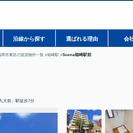
沿線から探す
選ばれる理由
会
Scena箱崎駅前
福岡市東区の賃貸物件一覧
箱崎駅
九大前」駅徒歩7分