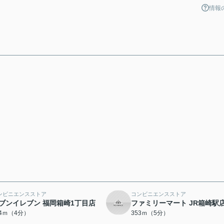
情報
ンビニエンスストア
コンビニエンスストア
ブンイレブン 福岡箱崎1丁目店
ファミリーマート JR箱崎駅
14ｍ（4分）
353ｍ（5分）