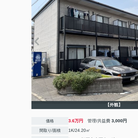
【外観】
3.6万円
管理/共益費
3,000円
価格
1K/24.20㎡
間取り/面積