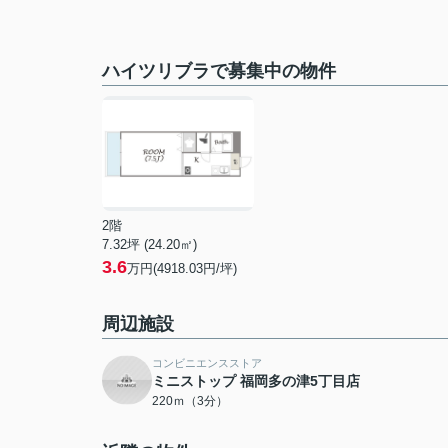
ハイツリブラで募集中の物件
2階
7.32坪 (24.20㎡)
3.6
万円(4918.03円/坪)
周辺施設
コンビニエンスストア
ミニストップ 福岡多の津5丁目店
220ｍ（3分）