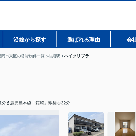
沿線から探す
選ばれる理由
会
ハイツリブラ
福岡市東区の賃貸物件一覧
柚須駅
1分
鹿児島本線「箱崎」駅徒歩32分