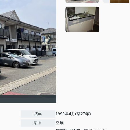
1999年4月(築27年)
築年
空無
駐車