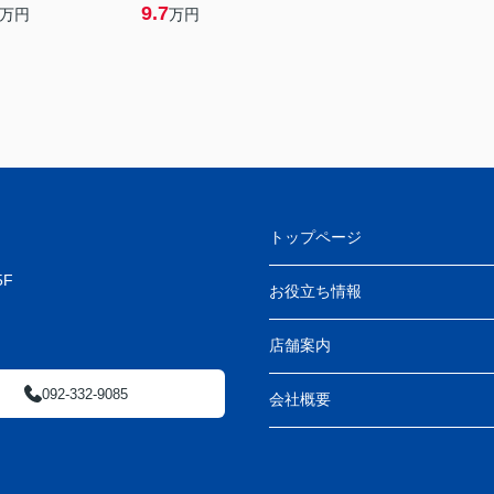
9.7
万円
万円
トップページ
F
お役立ち情報
店舗案内
092-332-9085
会社概要