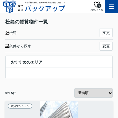
0
お気に入り
松島の賃貸物件一覧
松島
変更
条件から探す
変更
おすすめのエリア
5
棟
5
件
賃貸マンション