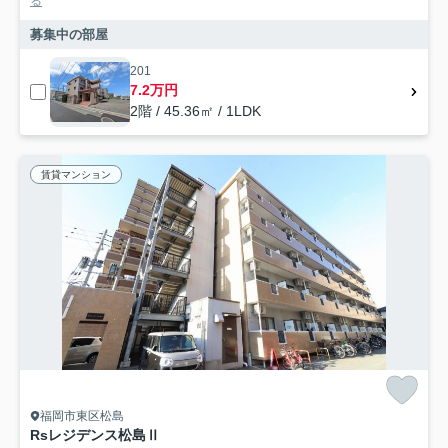
る
募集中の部屋
201
7.2万円
2階 / 45.36㎡ / 1LDK
賃貸マンション
福岡市東区松島
Rsレジデンス松島Ⅱ