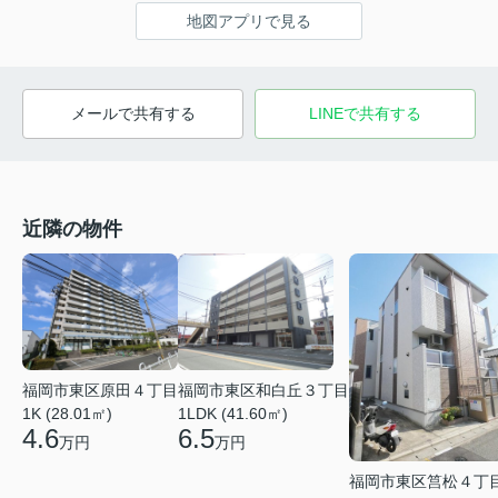
地図アプリで見る
メールで共有する
LINEで共有する
近隣の物件
福岡市東区原田４丁目
福岡市東区和白丘３丁目
1K (28.01㎡)
1LDK (41.60㎡)
4.6
6.5
万円
万円
福岡市東区筥松４丁