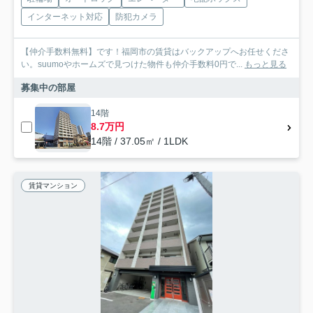
インターネット対応
防犯カメラ
【仲介手数料無料】です！福岡市の賃貸はバックアップへお任せくださ
い。suumoやホームズで見つけた物件も仲介手数料0円で...
もっと見る
募集中の部屋
14階
8.7万円
14階 / 37.05㎡ / 1LDK
賃貸マンション