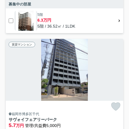
募集中の部屋
5階
6.3万円
5階 / 36.52㎡ / 1LDK
賃貸マンション
福岡市博多区千代
サヴォイフェアリーパーク
5.7
万円
管理/共益費5,000円