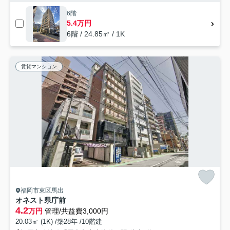
6階
5.4万円
6階 / 24.85㎡ / 1K
賃貸マンション
福岡市東区馬出
オネスト県庁前
4.2
万円
管理/共益費3,000円
20.03㎡ (1K) /築28年 /10階建