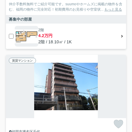
仲介手数料無料でご紹介可能です。suumoやホームズに掲載の物件を含
む、福岡の物件に完全対応！初期費用のお見積りや空室状...
もっと見る
募集中の部屋
2階
4.2万円
2階 / 18.10㎡ / 1K
賃貸マンション
福岡市博多区千代