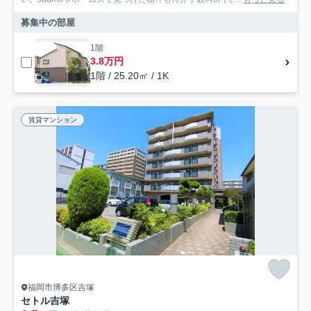
募集中の部屋
1階
3.8万円
1階 / 25.20㎡ / 1K
賃貸マンション
福岡市博多区吉塚
セトル吉塚