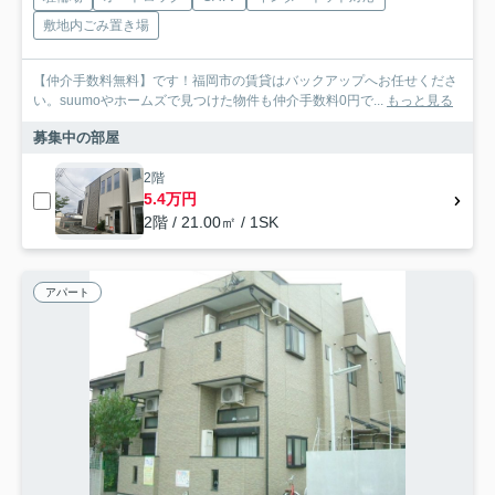
敷地内ごみ置き場
【仲介手数料無料】です！福岡市の賃貸はバックアップへお任せくださ
い。suumoやホームズで見つけた物件も仲介手数料0円で...
もっと見る
募集中の部屋
2階
5.4万円
2階 / 21.00㎡ / 1SK
アパート