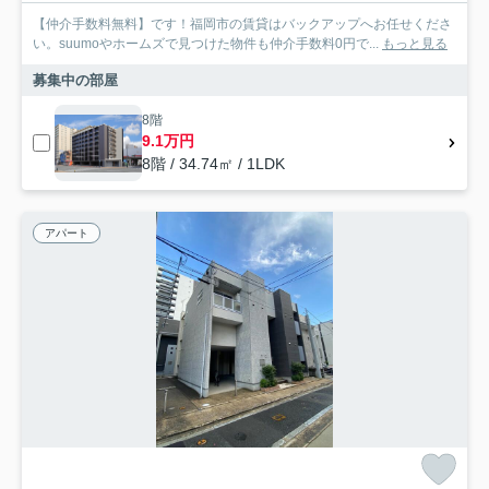
【仲介手数料無料】です！福岡市の賃貸はバックアップへお任せくださ
い。suumoやホームズで見つけた物件も仲介手数料0円で...
もっと見る
募集中の部屋
8階
9.1万円
8階 / 34.74㎡ / 1LDK
アパート