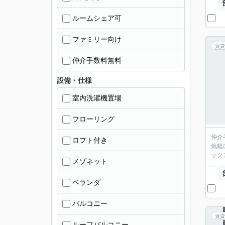
ルームシェア可
ファミリー向け
賃貸
仲介手数料無料
設備・仕様
室内洗濯機置場
フローリング
仲介
ロフト付き
気軽
ック
メゾネット
ベランダ
バルコニー
賃貸
ルーフバルコニー