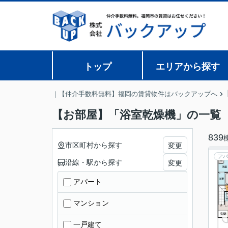
トップ
エリアから探す
｜【仲介手数料無料】福岡の賃貸物件はバックアップへ
【お部屋】「浴室乾燥機」の一覧
839
市区町村から探す
変更
アパ
沿線・駅から探す
変更
アパート
マンション
一戸建て