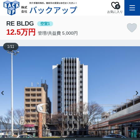
0
お気に入り
RE BLDG
空室1
12.5万円
管理/共益費 5,000円
1
/
11