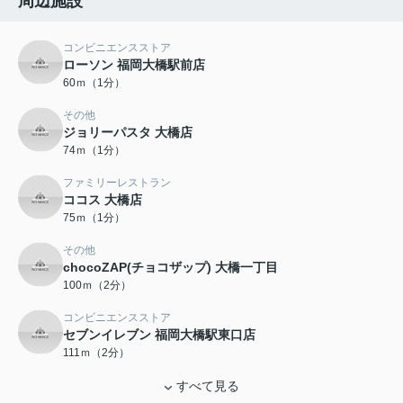
周辺施設
コンビニエンスストア
ローソン 福岡大橋駅前店
60ｍ（1分）
その他
ジョリーパスタ 大橋店
74ｍ（1分）
ファミリーレストラン
ココス 大橋店
75ｍ（1分）
その他
chocoZAP(チョコザップ) 大橋一丁目
100ｍ（2分）
コンビニエンスストア
セブンイレブン 福岡大橋駅東口店
111ｍ（2分）
すべて見る