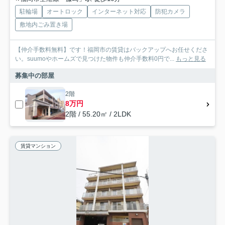
駐輪場
オートロック
インターネット対応
防犯カメラ
敷地内ごみ置き場
【仲介手数料無料】です！福岡市の賃貸はバックアップへお任せくださ
い。suumoやホームズで見つけた物件も仲介手数料0円で...
もっと見る
募集中の部屋
2階
8万円
2階 / 55.20㎡ / 2LDK
賃貸マンション