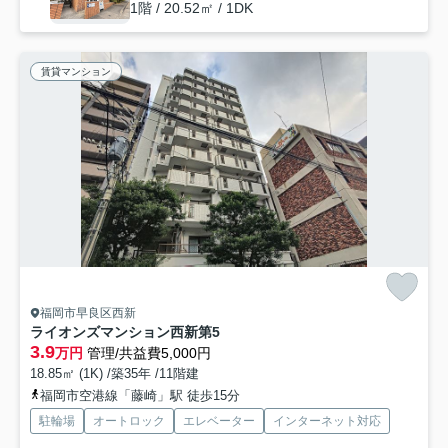
1階 / 20.52㎡ / 1DK
賃貸マンション
福岡市早良区西新
ライオンズマンション西新第5
3.9
万円
管理/共益費5,000円
18.85㎡ (1K) /築35年 /11階建
福岡市空港線「藤崎」駅 徒歩15分
駐輪場
オートロック
エレベーター
インターネット対応