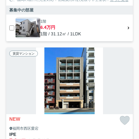
募集中の部屋
1階
6.4万円
1階 / 31.12㎡ / 1LDK
賃貸マンション
NEW
福岡市西区愛宕
IPE