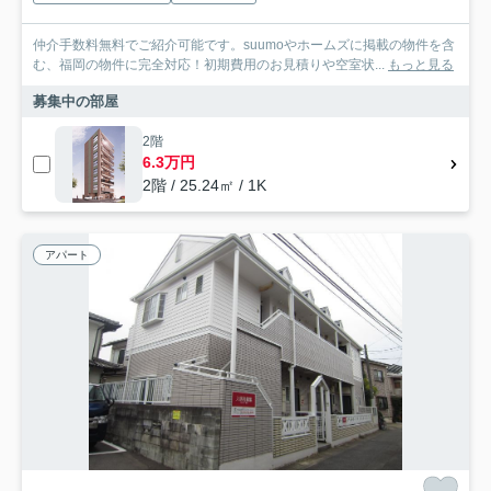
仲介手数料無料でご紹介可能です。suumoやホームズに掲載の物件を含
む、福岡の物件に完全対応！初期費用のお見積りや空室状...
もっと見る
募集中の部屋
2階
6.3万円
2階 / 25.24㎡ / 1K
アパート