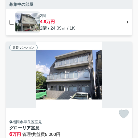
募集中の部屋
2階
4.8万円
2階 / 24.09㎡ / 1K
賃貸マンション
福岡市早良区室見
グローリア室見
6
万円
管理/共益費5,000円