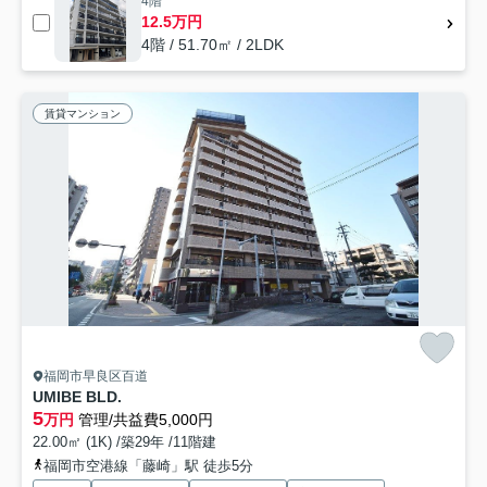
4階
12.5万円
4階 / 51.70㎡ / 2LDK
賃貸マンション
福岡市早良区百道
UMIBE BLD.
5
万円
管理/共益費5,000円
22.00㎡ (1K) /築29年 /11階建
福岡市空港線「藤崎」駅 徒歩5分