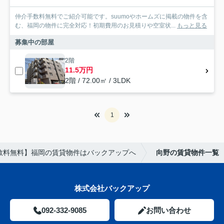
仲介手数料無料でご紹介可能です。suumoやホームズに掲載の物件を含
む、福岡の物件に完全対応！初期費用のお見積りや空室状...
もっと見る
募集中の部屋
2階
11.5万円
2階 / 72.00㎡ / 3LDK
1
数料無料】福岡の賃貸物件はバックアップへ
向野の賃貸物件一覧
株式会社バックアップ
092-332-9085
お問い合わせ