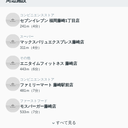
周辺施設
コンビニエンスストア
セブンイレブン 福岡藤崎1丁目店
241ｍ（4分）
スーパー
マックスバリュエクスプレス藤崎店
311ｍ（4分）
その他
エニタイムフィットネス 藤崎店
443ｍ（6分）
コンビニエンスストア
ファミリーマート 藤崎駅前店
481ｍ（7分）
ファーストフード
モスバーガー藤崎店
533ｍ（7分）
すべて見る