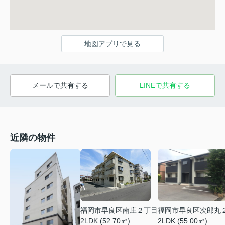
地図アプリで見る
メールで共有する
LINEで共有する
近隣の物件
福岡市早良区南庄２丁目
福岡市早良区次郎丸
2LDK (52.70㎡)
2LDK (55.00㎡)