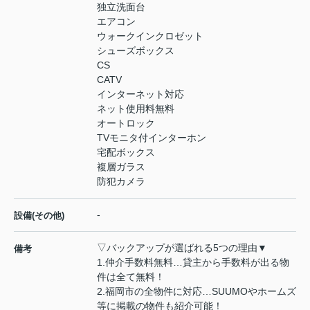
独立洗面台
エアコン
ウォークインクロゼット
シューズボックス
CS
CATV
インターネット対応
ネット使用料無料
オートロック
TVモニタ付インターホン
宅配ボックス
複層ガラス
防犯カメラ
-
設備(その他)
▽バックアップが選ばれる5つの理由▼
備考
1.仲介手数料無料…貸主から手数料が出る物
件は全て無料！
2.福岡市の全物件に対応…SUUMOやホームズ
等に掲載の物件も紹介可能！