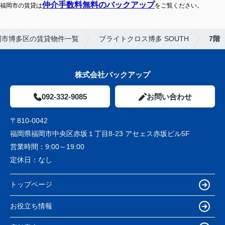
仲介手数料無料のバックアップ
福岡市の賃貸は
をご覧ください。
岡市博多区の賃貸物件一覧
ブライトクロス博多 SOUTH
7階
株式会社バックアップ
092-332-9085
お問い合わせ
〒810-0042
福岡県福岡市中央区赤坂１丁目8-23 アセェス赤坂ビル5F
営業時間：
9:00～19:00
定休日：
なし
トップページ
お役立ち情報