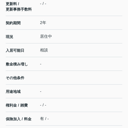
- / -
更新料 /
更新事務手数料
2年
契約期間
居住中
現況
相談
入居可能日
-
敷金積み増し
その他条件
-
用途地域
- / -
権利金 / 雑費
有 / -
保険加入 / 料金