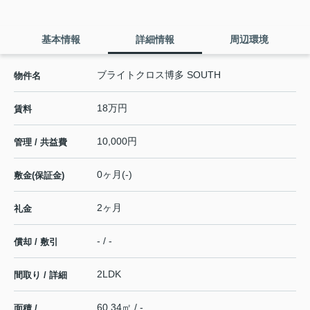
基本情報
詳細情報
周辺環境
ブライトクロス博多 SOUTH
物件名
18万円
賃料
10,000円
管理 / 共益費
0ヶ月(-)
敷金(保証金)
2ヶ月
礼金
- / -
償却 / 敷引
2LDK
間取り / 詳細
60.34㎡ / -
面積 /