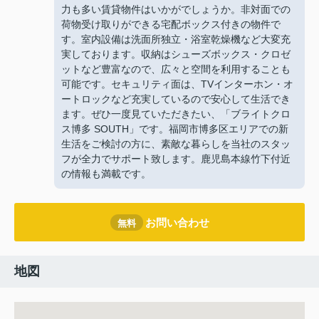
力も多い賃貸物件はいかがでしょうか。非対面での
荷物受け取りができる宅配ボックス付きの物件で
す。室内設備は洗面所独立・浴室乾燥機など大変充
実しております。収納はシューズボックス・クロゼ
ットなど豊富なので、広々と空間を利用することも
可能です。セキュリティ面は、TVインターホン・オ
ートロックなど充実しているので安心して生活でき
ます。ぜひ一度見ていただきたい、「ブライトクロ
ス博多 SOUTH」です。福岡市博多区エリアでの新
生活をご検討の方に、素敵な暮らしを当社のスタッ
フが全力でサポート致します。鹿児島本線竹下付近
の情報も満載です。
お問い合わせ
無料
地図