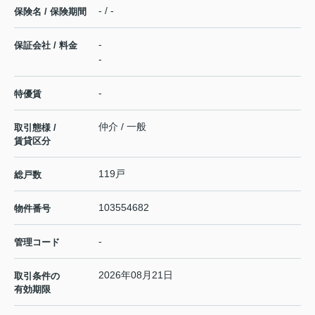
- / -
保険名 / 保険期間
-
保証会社 / 料金
-
-
特優賃
仲介 / 一般
取引態様 /
賃貸区分
119戸
総戸数
103554682
物件番号
-
管理コード
2026年08月21日
取引条件の
有効期限