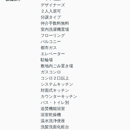
デザイナーズ
２人入居可
分譲タイプ
仲介手数料無料
室内洗濯機置場
フローリング
バルコニー
都市ガス
エレベーター
駐輪場
敷地内ごみ置き場
ガスコンロ
コンロ２口以上
システムキッチン
対面式キッチン
カウンターキッチン
バス・トイレ別
追焚機能浴室
浴室乾燥機
温水洗浄便座
洗髪洗面化粧台