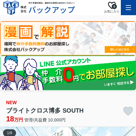
0
お気に入り
NEW
ブライトクロス博多 SOUTH
18
万円
管理/共益費 10,000円
1
/
9