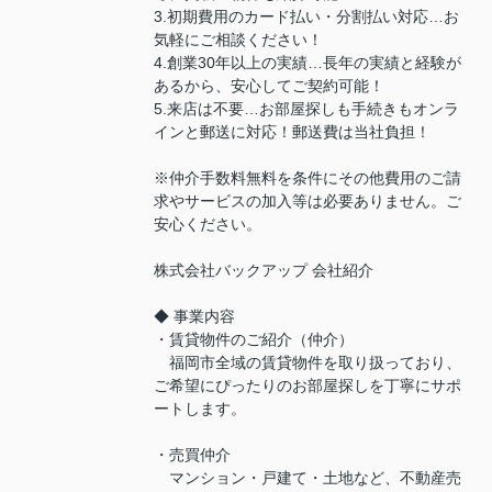
3.初期費用のカード払い・分割払い対応…お
気軽にご相談ください！
4.創業30年以上の実績…長年の実績と経験が
あるから、安心してご契約可能！
5.来店は不要…お部屋探しも手続きもオンラ
インと郵送に対応！郵送費は当社負担！
※仲介手数料無料を条件にその他費用のご請
求やサービスの加入等は必要ありません。ご
安心ください。
株式会社バックアップ 会社紹介
◆ 事業内容
・賃貸物件のご紹介（仲介）
福岡市全域の賃貸物件を取り扱っており、
ご希望にぴったりのお部屋探しを丁寧にサポ
ートします。
・売買仲介
マンション・戸建て・土地など、不動産売