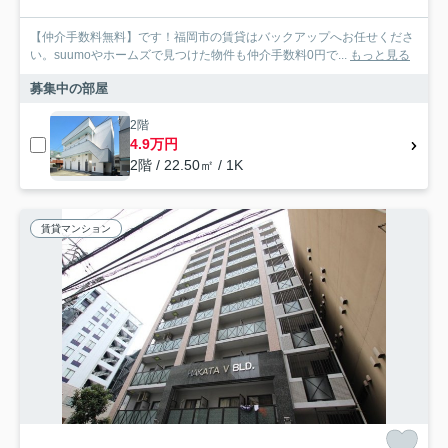
【仲介手数料無料】です！福岡市の賃貸はバックアップへお任せくださ
い。suumoやホームズで見つけた物件も仲介手数料0円で...
もっと見る
募集中の部屋
2階
4.9万円
2階 / 22.50㎡ / 1K
賃貸マンション