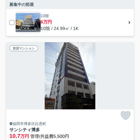
募集中の部屋
10階
6万円
10階 / 24.99㎡ / 1K
賃貸マンション
福岡市博多区比恵町
サンシティ博多
10.7
万円
管理/共益費5,500円