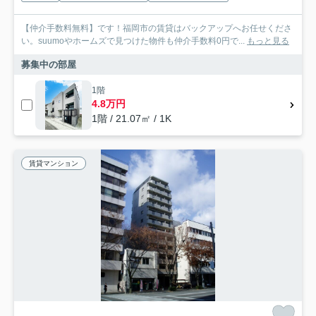
【仲介手数料無料】です！福岡市の賃貸はバックアップへお任せくださ
い。suumoやホームズで見つけた物件も仲介手数料0円で...
もっと見る
募集中の部屋
1階
4.8万円
1階 / 21.07㎡ / 1K
賃貸マンション