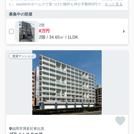
い。suumoやホームズで見つけた物件も仲介手数料0円で...
もっと見る
募集中の部屋
2階
8万円
2階 / 34.65㎡ / 1LDK
賃貸マンション
福岡市博多区東比恵