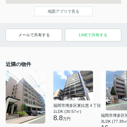
地図アプリで見る
メールで共有する
LINEで共有する
近隣の物件
福岡市博多区東比恵４丁目
1LDK (30.57㎡)
福岡市博多区
8.8
万円
3LDK (77.39㎡