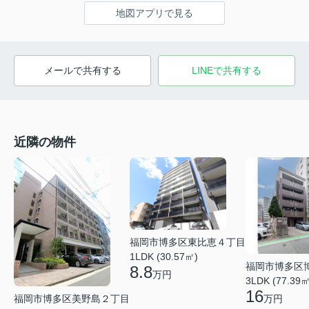
地図アプリで見る
メールで共有する
LINEで共有する
近隣の物件
福岡市博多区東比恵４丁目
1LDK (30.57㎡)
福岡市博多区
8.8
万円
3LDK (77.39㎡
16
福岡市博多区美野島２丁目
万円