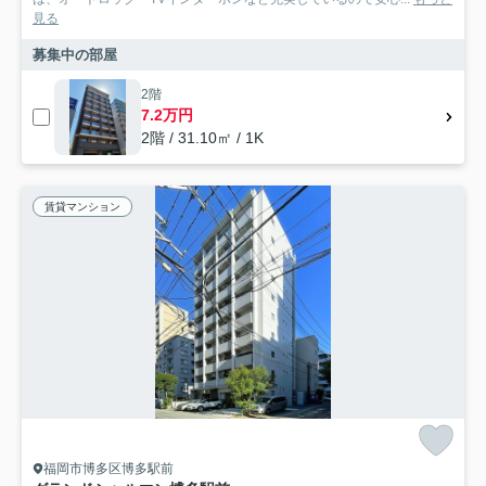
見る
募集中の部屋
2階
7.2万円
2階 / 31.10㎡ / 1K
賃貸マンション
福岡市博多区博多駅前