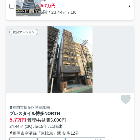
5.7万円
6階 / 23.44㎡ / 1K
賃貸マンション
福岡市博多区博多駅南
プレスタイル博多NORTH
5.7
万円
管理/共益費5,000円
24.44㎡ (1K) /築15年 /11階建
福岡市空港線「東比恵」駅 徒歩12分