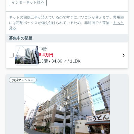
インターネット対応
ネットの回線工事が済んでいるのですぐにパソコンが使えます。共用部
には宅配ボックスが備え付けられているため、非対面での荷物...
もっと
見る
募集中の部屋
13階
8.4万円
13階 / 34.86㎡ / 1LDK
賃貸マンション