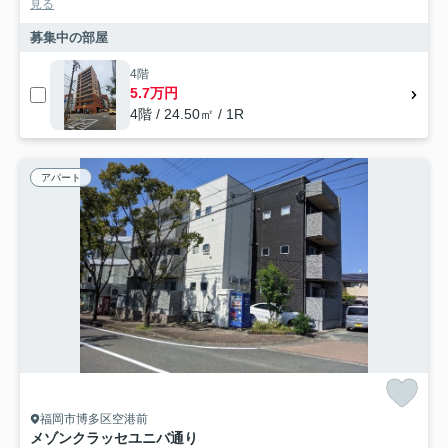
見る
募集中の部屋
4階
5.7万円
4階 / 24.50㎡ / 1R
アパート
福岡市博多区空港前
メゾンクラッセユニバ通り