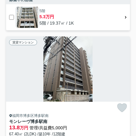
5階
5.3万円
5階 / 19.37㎡ / 1K
賃貸マンション
福岡市博多区博多駅南
モンレーヴ博多駅南
13.8
万円
管理/共益費5,000円
67.40㎡ (2LDK) /築10年 /12階建