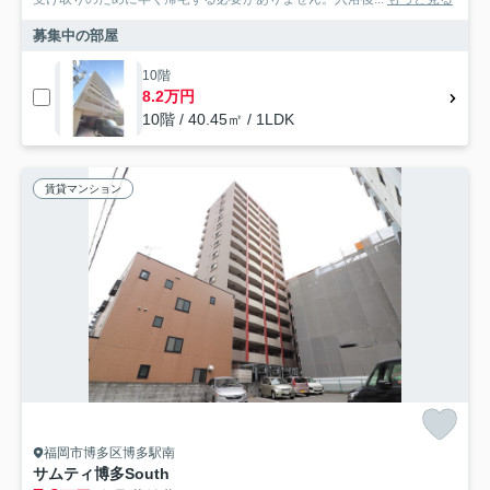
募集中の部屋
10階
8.2万円
10階 / 40.45㎡ / 1LDK
賃貸マンション
福岡市博多区博多駅南
サムティ博多South