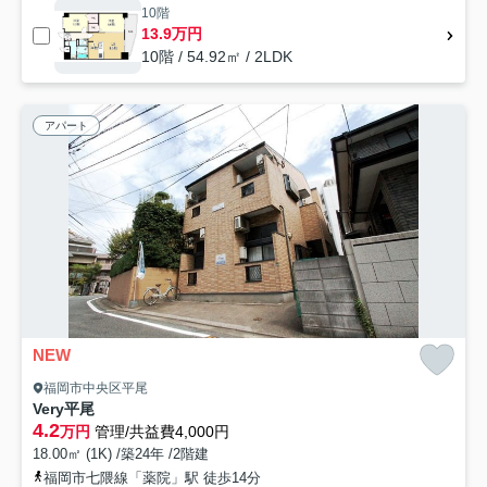
10階
13.9万円
10階 / 54.92㎡ / 2LDK
アパート
NEW
福岡市中央区平尾
Very平尾
4.2
万円
管理/共益費4,000円
18.00㎡ (1K) /築24年 /2階建
福岡市七隈線「薬院」駅 徒歩14分