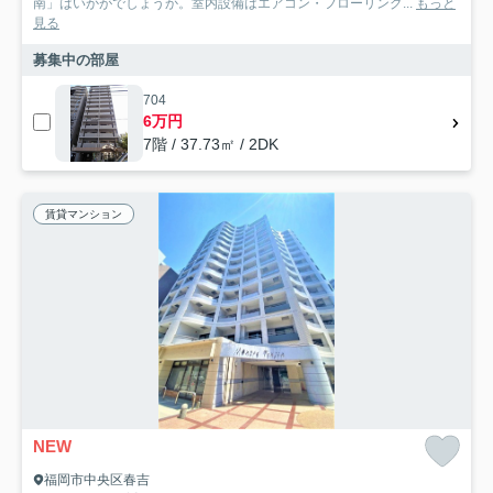
南」はいかがでしょうか。室内設備はエアコン・フローリング...
もっと
見る
募集中の部屋
704
6万円
7階 / 37.73㎡ / 2DK
賃貸マンション
NEW
福岡市中央区春吉