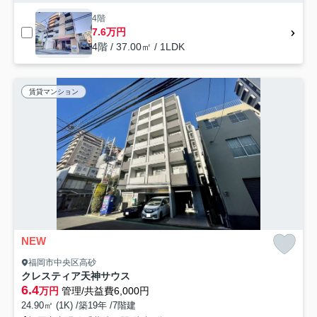
4階
7.6万円
4階 / 37.00㎡ / 1LDK
賃貸マンション
NEW
福岡市中央区高砂
クレスティア天神サウス
6.4
万円
管理/共益費6,000円
24.90㎡ (1K) /築19年 /7階建