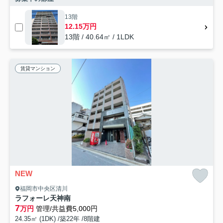
13階
12.15万円
13階 / 40.64㎡ / 1LDK
賃貸マンション
NEW
福岡市中央区清川
ラフォーレ天神南
7
万円
管理/共益費5,000円
24.35㎡ (1DK) /築22年 /8階建