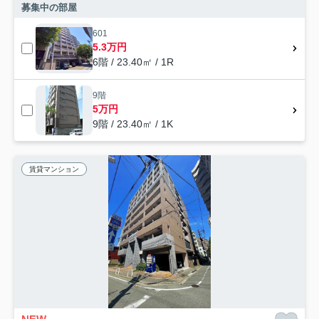
募集中の部屋
601
5.3万円
6階 / 23.40㎡ / 1R
9階
5万円
9階 / 23.40㎡ / 1K
賃貸マンション