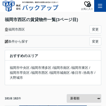
0
お気に入り
福岡市西区の賃貸物件一覧(3ページ目)
福岡市西区
変更
条件から探す
変更
おすすめのエリア
福岡市中央区
/
福岡市博多区
/
福岡市南区
/
福岡市東区
/
福岡市早良区
/
福岡市西区
/
福岡市城南区
/
春日市
/
糸島市
/
大野城市
181
棟
182
件