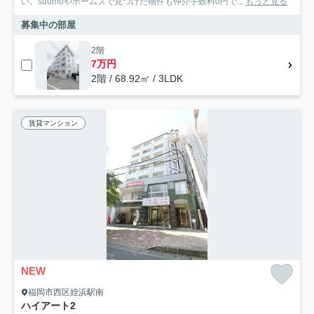
い。suumoやホームズで見つけた物件も仲介手数料0円で...
もっと見る
募集中の部屋
2階
7万円
2階 / 68.92㎡ / 3LDK
賃貸マンション
NEW
福岡市西区姪浜駅南
ハイアート2