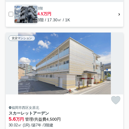
3階
4.5万円
3階 / 17.30㎡ / 1K
賃貸マンション
福岡市西区女原北
スカーレットアーデン
5.6
万円
管理/共益費4,500円
30.02㎡ (1R) /築7年 /3階建