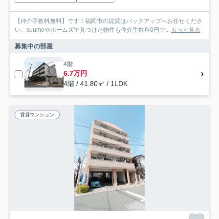
【仲介手数料無料】です！福岡市の賃貸はバックアップへお任せくださ
い。suumoやホームズで見つけた物件も仲介手数料0円で...
もっと見る
募集中の部屋
4階
6.7万円
4階 / 41.80㎡ / 1LDK
賃貸マンション