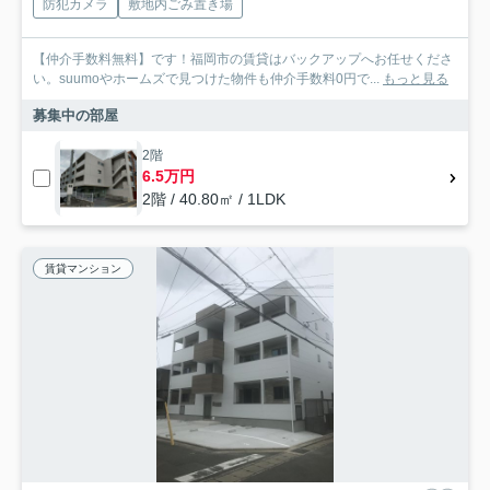
防犯カメラ
敷地内ごみ置き場
【仲介手数料無料】です！福岡市の賃貸はバックアップへお任せくださ
い。suumoやホームズで見つけた物件も仲介手数料0円で...
もっと見る
募集中の部屋
2階
6.5万円
2階 / 40.80㎡ / 1LDK
賃貸マンション