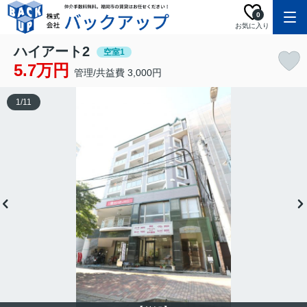
0
お気に入り
ハイアート2
空室1
5.7万円
管理/共益費 3,000円
1
/
11