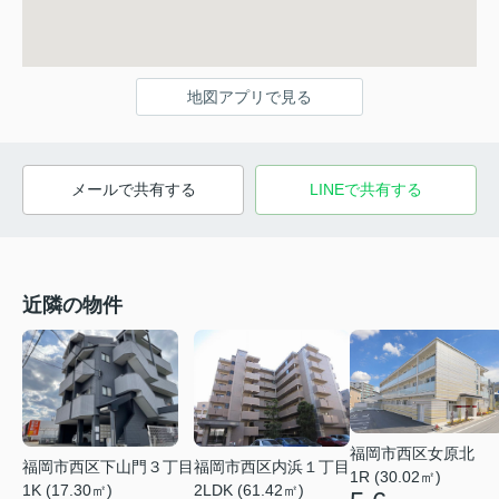
地図アプリで見る
メールで共有する
LINEで共有する
近隣の物件
福岡市西区女原北
福岡市西区内浜１丁目
福岡市西区下山門３丁目
1R (30.02㎡)
2LDK (61.42㎡)
1K (17.30㎡)