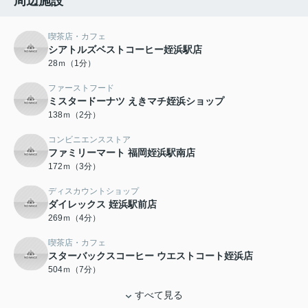
周辺施設
喫茶店・カフェ
シアトルズベストコーヒー姪浜駅店
28ｍ（1分）
ファーストフード
ミスタードーナツ えきマチ姪浜ショップ
138ｍ（2分）
コンビニエンスストア
ファミリーマート 福岡姪浜駅南店
172ｍ（3分）
ディスカウントショップ
ダイレックス 姪浜駅前店
269ｍ（4分）
喫茶店・カフェ
スターバックスコーヒー ウエストコート姪浜店
504ｍ（7分）
すべて見る