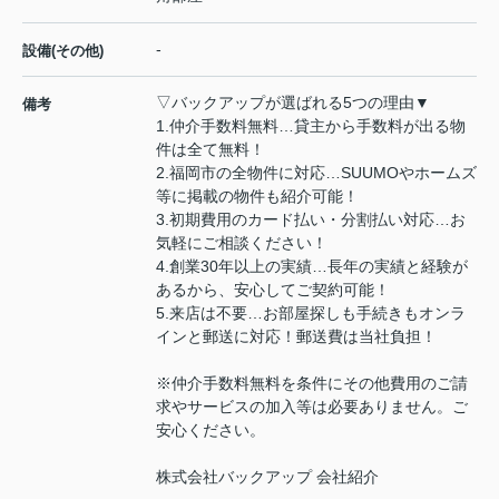
-
設備(その他)
▽バックアップが選ばれる5つの理由▼
備考
1.仲介手数料無料…貸主から手数料が出る物
件は全て無料！
2.福岡市の全物件に対応…SUUMOやホームズ
等に掲載の物件も紹介可能！
3.初期費用のカード払い・分割払い対応…お
気軽にご相談ください！
4.創業30年以上の実績…長年の実績と経験が
あるから、安心してご契約可能！
5.来店は不要…お部屋探しも手続きもオンラ
インと郵送に対応！郵送費は当社負担！
※仲介手数料無料を条件にその他費用のご請
求やサービスの加入等は必要ありません。ご
安心ください。
株式会社バックアップ 会社紹介