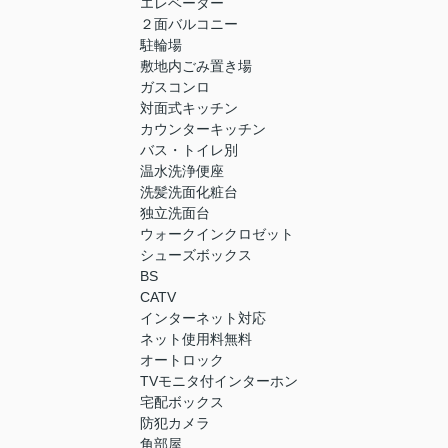
エレベーター
２面バルコニー
駐輪場
敷地内ごみ置き場
ガスコンロ
対面式キッチン
カウンターキッチン
バス・トイレ別
温水洗浄便座
洗髪洗面化粧台
独立洗面台
ウォークインクロゼット
シューズボックス
BS
CATV
インターネット対応
ネット使用料無料
オートロック
TVモニタ付インターホン
宅配ボックス
防犯カメラ
角部屋