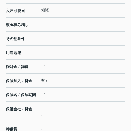
相談
入居可能日
-
敷金積み増し
その他条件
-
用途地域
- / -
権利金 / 雑費
有 / -
保険加入 / 料金
- / -
保険名 / 保険期間
-
保証会社 / 料金
-
-
特優賃