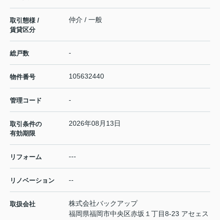
仲介 / 一般
取引態様 /
賃貸区分
-
総戸数
105632440
物件番号
-
管理コード
2026年08月13日
取引条件の
有効期限
---
リフォーム
--
リノベーション
株式会社バックアップ
取扱会社
福岡県福岡市中央区赤坂１丁目8-23 アセェス