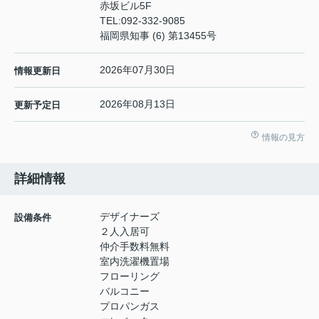
赤坂ビル5F
TEL:
092-332-9085
福岡県知事 (6) 第13455号
2026年07月30日
情報更新日
2026年08月13日
更新予定日
情報の見方
詳細情報
デザイナーズ
設備条件
２人入居可
仲介手数料無料
室内洗濯機置場
フローリング
バルコニー
プロパンガス