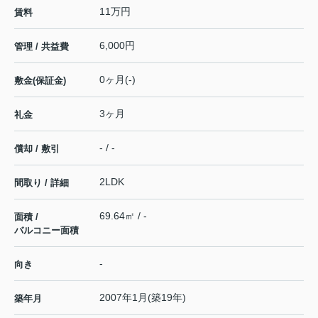
11万円
賃料
6,000円
管理 / 共益費
0ヶ月(-)
敷金(保証金)
3ヶ月
礼金
- / -
償却 / 敷引
2LDK
間取り / 詳細
69.64㎡ / -
面積 /
バルコニー面積
-
向き
2007年1月(築19年)
築年月