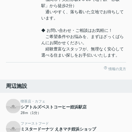
駅」から徒歩2分）
通いやすく、落ち着いた立地でお待ちして
います。
◆ お問い合わせ・ご相談はお気軽に！
ご希望条件やお悩みを、まずはざっくばら
んにお聞かせください。
経験豊富なスタッフが、無理なく安心して
選べる住まい探しをお手伝いいたします。
情報の見方
周辺施設
喫茶店・カフェ
シアトルズベストコーヒー姪浜駅店
28ｍ（1分）
ファーストフード
ミスタードーナツ えきマチ姪浜ショップ