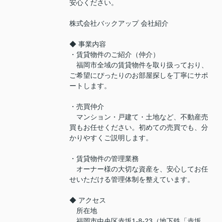
安心ください。
株式会社バックアップ 会社紹介
◆ 事業内容
・賃貸物件のご紹介（仲介）
福岡市全域の賃貸物件を取り扱っており、
ご希望にぴったりのお部屋探しを丁寧にサポ
ートします。
・売買仲介
マンション・戸建て・土地など、不動産売
買もお任せください。初めての売買でも、分
かりやすくご説明します。
・賃貸物件の管理業務
オーナー様の大切な資産を、安心してお任
せいただける管理体制を整えています。
◆ アクセス
所在地
福岡市中央区赤坂1-8-23（地下鉄「赤坂