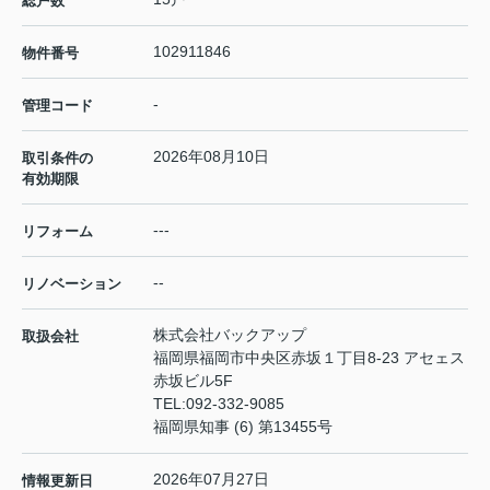
総戸数
102911846
物件番号
-
管理コード
2026年08月10日
取引条件の
有効期限
---
リフォーム
--
リノベーション
株式会社バックアップ
取扱会社
福岡県福岡市中央区赤坂１丁目8-23 アセェス
赤坂ビル5F
TEL:
092-332-9085
福岡県知事 (6) 第13455号
2026年07月27日
情報更新日