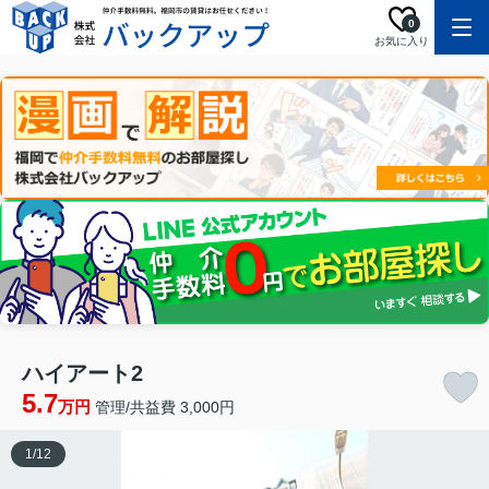
0
お気に入り
ハイアート2
5.7
万円
管理/共益費 3,000円
1
/
12