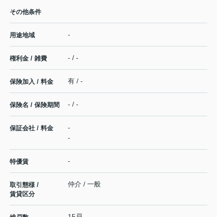
その他条件
-
用途地域
- / -
権利金 / 雑費
有 / -
保険加入 / 料金
- / -
保険名 / 保険期間
-
保証会社 / 料金
-
-
特優賃
仲介 / 一般
取引態様 /
賃貸区分
15戸