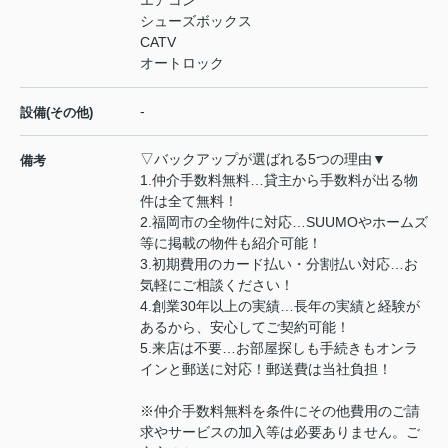
シューズボックス
CATV
オートロック
-
設備(その他)
▽バックアップが選ばれる5つの理由▼
備考
1.仲介手数料無料…貸主から手数料が出る物
件は全て無料！
2.福岡市の全物件に対応…SUUMOやホームズ
等に掲載の物件も紹介可能！
3.初期費用のカード払い・分割払い対応…お
気軽にご相談ください！
4.創業30年以上の実績…長年の実績と経験が
あるから、安心してご契約可能！
5.来店は不要…お部屋探しも手続きもオンラ
インと郵送に対応！郵送費は当社負担！
※仲介手数料無料を条件にその他費用のご請
求やサービスの加入等は必要ありません。ご