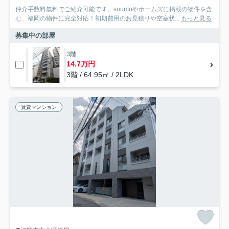
仲介手数料無料でご紹介可能です。suumoやホームズに掲載の物件を含
む、福岡の物件に完全対応！初期費用のお見積りや空室状...
もっと見る
募集中の部屋
3階
14.7万円
3階 / 64.95㎡ / 2LDK
賃貸マンション