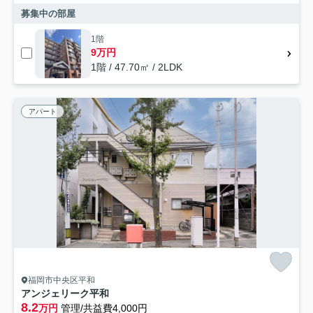
募集中の部屋
1階
9万円
1階 / 47.70㎡ / 2LDK
アパート
福岡市中央区平和
アンジェリーク平和
8.2
万円
管理/共益費4,000円