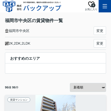
0
お気に入り
福岡市中央区の賃貸物件一覧
福岡市中央区
変更
2K,2DK,2LDK
変更
おすすめのエリア
96
棟
96
件
賃貸マンション