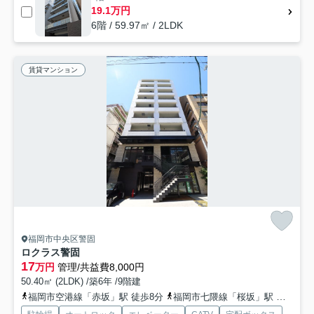
19.1万円
6階 / 59.97㎡ / 2LDK
賃貸マンション
福岡市中央区警固
ロクラス警固
17
万円
管理/共益費8,000円
50.40㎡ (2LDK) /築6年 /9階建
福岡市空港線「赤坂」駅 徒歩8分
福岡市七隈線「桜坂」駅 徒歩10分