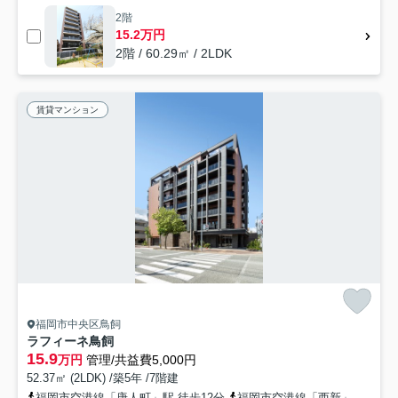
2階
15.2万円
2階 / 60.29㎡ / 2LDK
賃貸マンション
福岡市中央区鳥飼
ラフィーネ鳥飼
15.9
万円
管理/共益費5,000円
52.37㎡ (2LDK) /築5年 /7階建
福岡市空港線「唐人町」駅 徒歩12分
福岡市空港線「西新」駅 徒歩13分