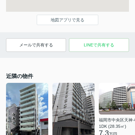
地図アプリで見る
メールで共有する
LINEで共有する
近隣の物件
福岡市中央区天神
1DK (28.35㎡)
7.3
万円