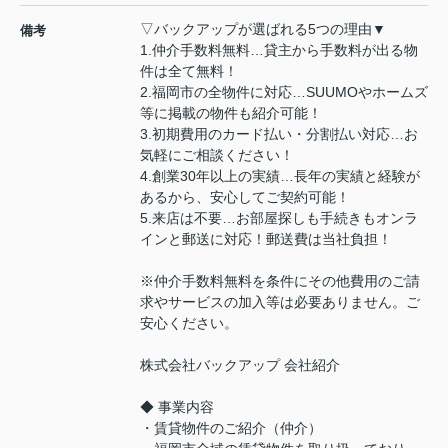
▽バックアップが選ばれる5つの理由▼
備考
1.仲介手数料無料…貸主から手数料が出る物
件は全て無料！
2.福岡市の全物件に対応…SUUMOやホームズ
等に掲載の物件も紹介可能！
3.初期費用のカード払い・分割払い対応…お
気軽にご相談ください！
4.創業30年以上の実績…長年の実績と経験が
あるから、安心してご契約可能！
5.来店は不要…お部屋探しも手続きもオンラ
インと郵送に対応！郵送費は当社負担！
※仲介手数料無料を条件にその他費用のご請
求やサービスの加入等は必要ありません。ご
安心ください。
株式会社バックアップ 会社紹介
◆ 事業内容
・賃貸物件のご紹介（仲介）