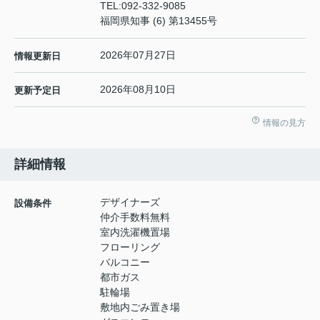
TEL:
092-332-9085
福岡県知事 (6) 第13455号
2026年07月27日
情報更新日
2026年08月10日
更新予定日
情報の見方
詳細情報
デザイナーズ
設備条件
仲介手数料無料
室内洗濯機置場
フローリング
バルコニー
都市ガス
駐輪場
敷地内ごみ置き場