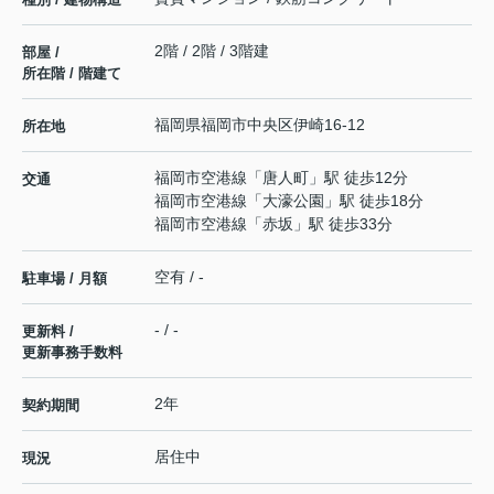
2階 / 2階 / 3階建
部屋 /
所在階 / 階建て
福岡県
福岡市中央区
伊崎
16-12
所在地
福岡市空港線
「
唐人町
」駅 徒歩12分
交通
福岡市空港線
「
大濠公園
」駅 徒歩18分
福岡市空港線
「
赤坂
」駅 徒歩33分
空有 / -
駐車場 / 月額
- / -
更新料 /
更新事務手数料
2年
契約期間
居住中
現況