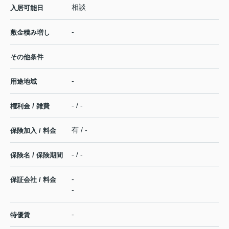
相談
入居可能日
-
敷金積み増し
その他条件
-
用途地域
- / -
権利金 / 雑費
有 / -
保険加入 / 料金
- / -
保険名 / 保険期間
-
保証会社 / 料金
-
-
特優賃