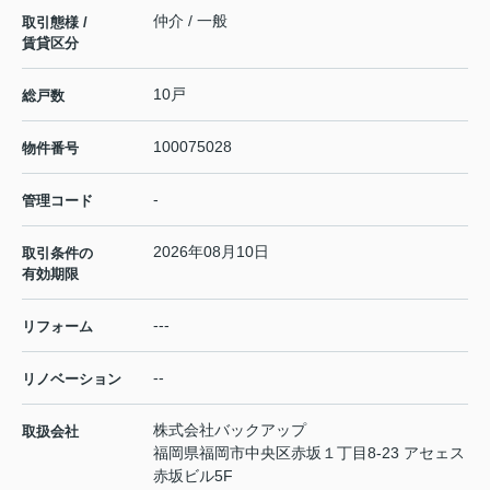
仲介 / 一般
取引態様 /
賃貸区分
10戸
総戸数
100075028
物件番号
-
管理コード
2026年08月10日
取引条件の
有効期限
---
リフォーム
--
リノベーション
株式会社バックアップ
取扱会社
福岡県福岡市中央区赤坂１丁目8-23 アセェス
赤坂ビル5F