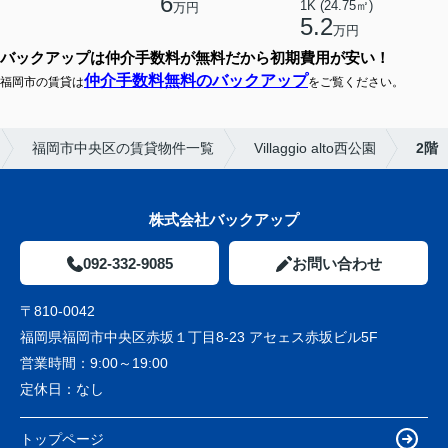
6
1K (24.75㎡)
万円
5.2
万円
バックアップは仲介手数料が無料だから初期費用が安い！
仲介手数料無料のバックアップ
福岡市の賃貸は
をご覧ください。
福岡市中央区の賃貸物件一覧
Villaggio alto西公園
2階
株式会社バックアップ
092-332-9085
お問い合わせ
〒810-0042
福岡県福岡市中央区赤坂１丁目8-23 アセェス赤坂ビル5F
営業時間：
9:00～19:00
定休日：
なし
トップページ