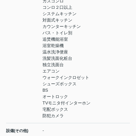
ガスコンロ
コンロ２口以上
システムキッチン
対面式キッチン
カウンターキッチン
バス・トイレ別
追焚機能浴室
浴室乾燥機
温水洗浄便座
洗髪洗面化粧台
独立洗面台
エアコン
ウォークインクロゼット
シューズボックス
BS
オートロック
TVモニタ付インターホン
宅配ボックス
防犯カメラ
-
設備(その他)