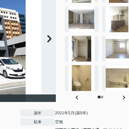
2021年5月(築5年)
築年
空無
駐車