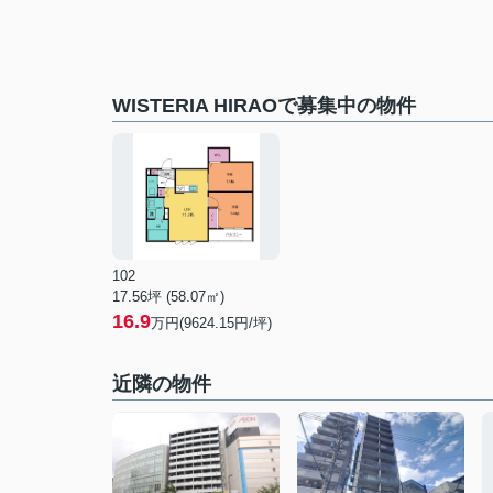
WISTERIA HIRAOで募集中の物件
102
17.56坪 (58.07㎡)
16.9
万円(9624.15円/坪)
近隣の物件