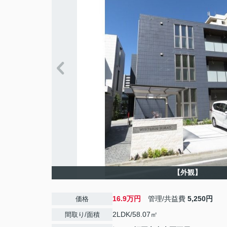
【外観】
16.9万円
管理/共益費
5,250円
価格
2LDK/58.07㎡
間取り/面積