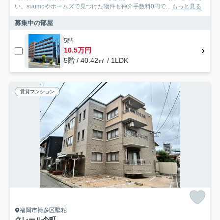
い。suumoやホームズで見つけた物件も仲介手数料0円で...
もっと見る
募集中の部屋
5階
10.5万円
5階 / 40.42㎡ / 1LDK
賃貸マンション
福岡市博多区堅粕
クレール今町