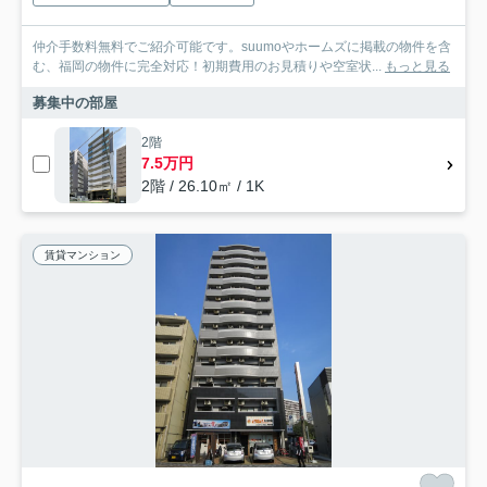
仲介手数料無料でご紹介可能です。suumoやホームズに掲載の物件を含
む、福岡の物件に完全対応！初期費用のお見積りや空室状...
もっと見る
募集中の部屋
2階
7.5万円
2階 / 26.10㎡ / 1K
賃貸マンション