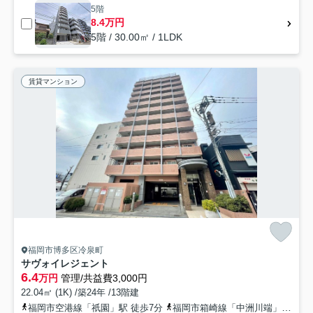
5階
8.4万円
5階 / 30.00㎡ / 1LDK
賃貸マンション
福岡市博多区冷泉町
サヴォイレジェント
6.4
万円
管理/共益費3,000円
22.04㎡ (1K) /築24年 /13階建
福岡市空港線「祇園」駅 徒歩7分
福岡市箱崎線「中洲川端」駅 徒歩8分