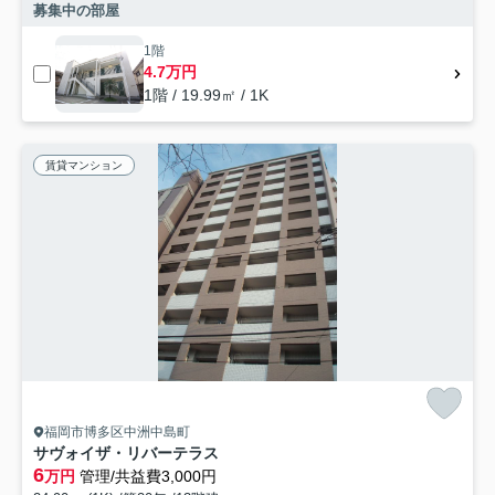
募集中の部屋
1階
4.7万円
1階 / 19.99㎡ / 1K
賃貸マンション
福岡市博多区中洲中島町
サヴォイザ・リバーテラス
6
万円
管理/共益費3,000円