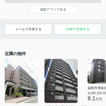
地図アプリで見る
メールで共有する
LINEで共有する
近隣の物件
福岡市博多
1LDK (33.3
8.1
万円