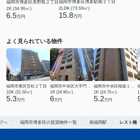
福岡市博多区博多駅南２丁目
福岡市博多区美野島２丁目
2LDK (73.59㎡)
2K (34.95㎡)
15.8
6.5
万円
万円
よく見られている物件
福岡市東区筥松２丁目
福岡市中央区大手門３丁目
福岡市中央区桜坂１丁目
1DK (31.50㎡)
1R (24.90㎡)
1K (24.75㎡)
1
5.3
6
5.2
万円
万円
万円
プへ
福岡市博多区の賃貸物件一覧
南福岡駅
レスト楠