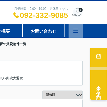
営業時間：9:00～19:00 定休日：なし
0
092-332-9085
お気に入り
社概要
お問い合わせ
口駅の賃貸物件一覧
府駅
/
薬院大通駅
来店予約