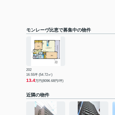
モンレーヴ比恵で募集中の物件
202
16.55坪 (54.72㎡)
13.4
万円(8096.68円/坪)
近隣の物件