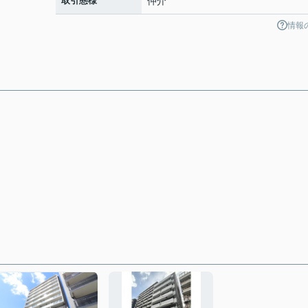
取引態様
仲介
情報