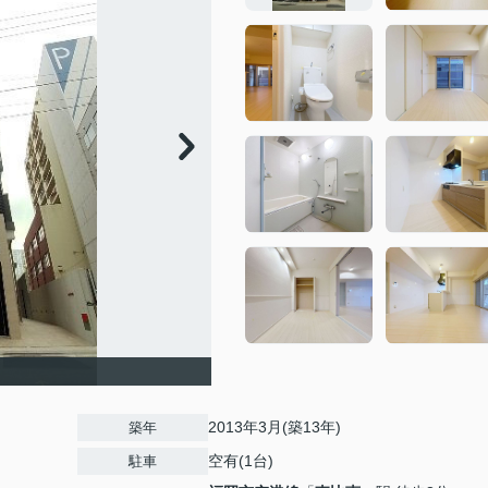
2013年3月(築13年)
築年
空有(1台)
駐車