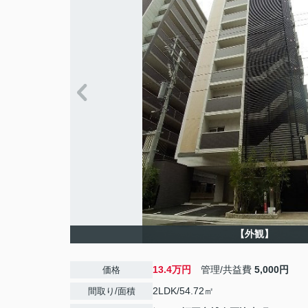
【外観】
13.4万円
管理/共益費
5,000円
価格
2LDK/54.72㎡
間取り/面積