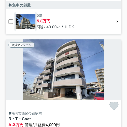
募集中の部屋
5階
5.8万円
5階 / 40.00㎡ / 1LDK
賃貸マンション
福岡市西区今宿駅前
R・T・Coat
5.3
万円
管理/共益費4,000円