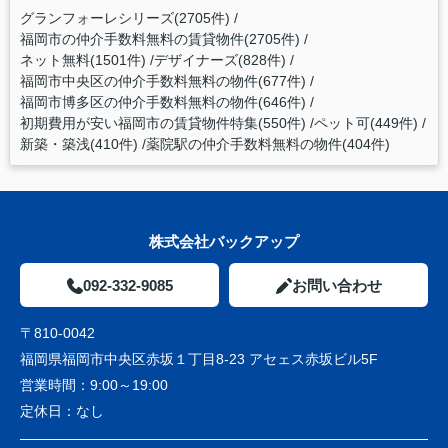
グランフォーレシリーズ(2705件)
福岡市の仲介手数料無料の賃貸物件(2705件)
ネット無料(1501件)
デザイナーズ(828件)
福岡市中央区の仲介手数料無料の物件(677件)
福岡市博多区の仲介手数料無料の物件(646件)
初期費用が安い福岡市の賃貸物件特集(550件)
ペット可(449件)
新築・築浅(410件)
薬院駅の仲介手数料無料の物件(404件)
株式会社バックアップ
092-332-9085
お問い合わせ
〒810-0042
福岡県福岡市中央区赤坂１丁目8-23 アセェス赤坂ビル5F
営業時間：
9:00～19:00
定休日：
なし