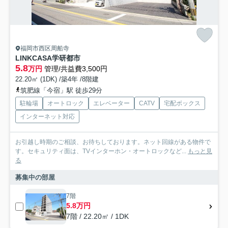
福岡市西区周船寺
LINKCASA学研都市
5.8
万円
管理/共益費3,500円
22.20㎡ (1DK) /築4年 /8階建
筑肥線「今宿」駅 徒歩29分
駐輪場
オートロック
エレベーター
CATV
宅配ボックス
インターネット対応
お引越し時期のご相談、お待ちしております。ネット回線がある物件で
す。セキュリティ面は、TVインターホン・オートロックなど...
もっと見
る
募集中の部屋
7階
5.8万円
7階 / 22.20㎡ / 1DK