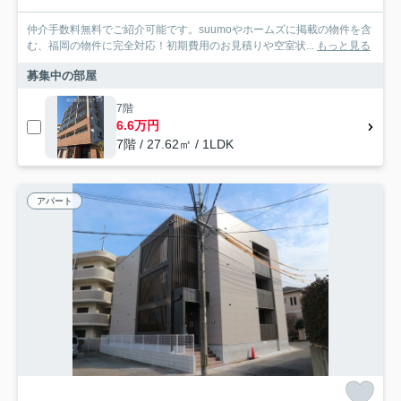
仲介手数料無料でご紹介可能です。suumoやホームズに掲載の物件を含
む、福岡の物件に完全対応！初期費用のお見積りや空室状...
もっと見る
募集中の部屋
7階
6.6万円
7階 / 27.62㎡ / 1LDK
アパート