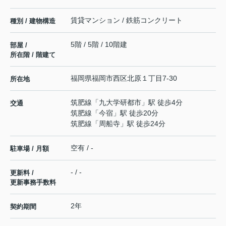
賃貸マンション / 鉄筋コンクリート
種別 / 建物構造
5階 / 5階 / 10階建
部屋 /
所在階 / 階建て
福岡県
福岡市西区
北原
１丁目7-30
所在地
筑肥線
「
九大学研都市
」駅 徒歩4分
交通
筑肥線
「
今宿
」駅 徒歩20分
筑肥線
「
周船寺
」駅 徒歩24分
空有 / -
駐車場 / 月額
- / -
更新料 /
更新事務手数料
2年
契約期間