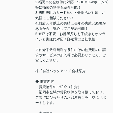
2.福岡市の全物件に対応…SUUMOやホームズ
等に掲載の物件も紹介可能！
3.初期費用のカード払い・分割払い対応…お
気軽にご相談ください！
4.創業30年以上の実績…長年の実績と経験が
あるから、安心してご契約可能！
5.来店は不要…お部屋探しも手続きもオンラ
インと郵送に対応！郵送費は当社負担！
※仲介手数料無料を条件にその他費用のご請
求やサービスの加入等は必要ありません。ご
安心ください。
株式会社バックアップ 会社紹介
◆ 事業内容
・賃貸物件のご紹介（仲介）
福岡市全域の賃貸物件を取り扱っており、
ご希望にぴったりのお部屋探しを丁寧にサポ
ートします。