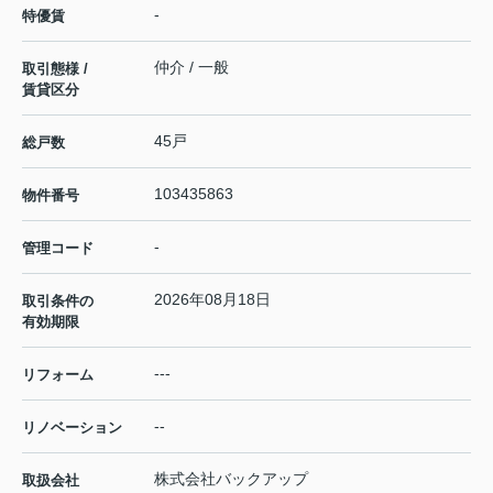
-
特優賃
仲介 / 一般
取引態様 /
賃貸区分
45戸
総戸数
103435863
物件番号
-
管理コード
2026年08月18日
取引条件の
有効期限
---
リフォーム
--
リノベーション
株式会社バックアップ
取扱会社