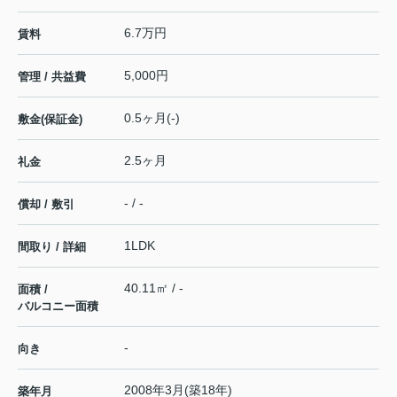
6.7万円
賃料
5,000円
管理 / 共益費
0.5ヶ月(-)
敷金(保証金)
2.5ヶ月
礼金
- / -
償却 / 敷引
1LDK
間取り / 詳細
40.11㎡ / -
面積 /
バルコニー面積
-
向き
2008年3月(築18年)
築年月