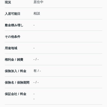
居住中
現況
相談
入居可能日
-
敷金積み増し
その他条件
-
用途地域
- / -
権利金 / 雑費
有 / -
保険加入 / 料金
- / -
保険名 / 保険期間
-
保証会社 / 料金
-