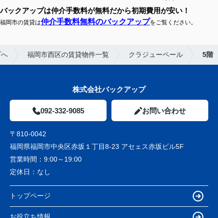
バックアップは仲介手数料が無料だから初期費用が安い！
仲介手数料無料のバックアップ
福岡市の賃貸は
をご覧ください。
プへ
福岡市西区の賃貸物件一覧
クラジューペール
5階
株式会社バックアップ
092-332-9085
お問い合わせ
〒810-0042
福岡県福岡市中央区赤坂１丁目8-23 アセェス赤坂ビル5F
営業時間：
9:00～19:00
定休日：
なし
トップページ
お役立ち情報