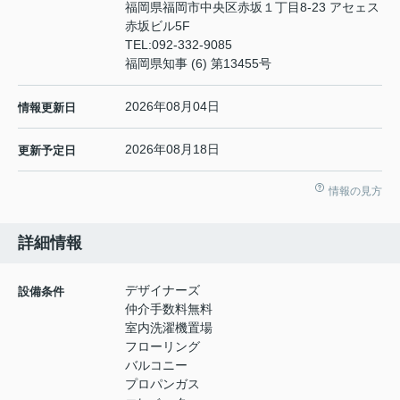
福岡県福岡市中央区赤坂１丁目8-23 アセェス
赤坂ビル5F
TEL:
092-332-9085
福岡県知事 (6) 第13455号
2026年08月04日
情報更新日
2026年08月18日
更新予定日
情報の見方
詳細情報
デザイナーズ
設備条件
仲介手数料無料
室内洗濯機置場
フローリング
バルコニー
プロパンガス