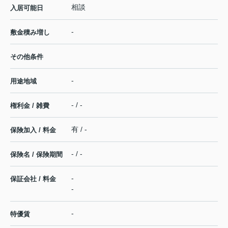
相談
入居可能日
-
敷金積み増し
その他条件
-
用途地域
- / -
権利金 / 雑費
有 / -
保険加入 / 料金
- / -
保険名 / 保険期間
-
保証会社 / 料金
-
-
特優賃