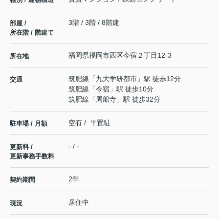
3階 / 3階 / 8階建
部屋 /
所在階 / 階建て
福岡県
福岡市西区
今宿
２丁目12-3
所在地
筑肥線
「
九大学研都市
」駅 徒歩12分
交通
筑肥線
「
今宿
」駅 徒歩10分
筑肥線
「
周船寺
」駅 徒歩32分
空有 / 平置駐
駐車場 / 月額
- / -
更新料 /
更新事務手数料
2年
契約期間
居住中
現況