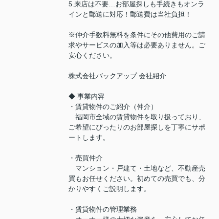
5.来店は不要…お部屋探しも手続きもオンラ
インと郵送に対応！郵送費は当社負担！
※仲介手数料無料を条件にその他費用のご請
求やサービスの加入等は必要ありません。ご
安心ください。
株式会社バックアップ 会社紹介
◆ 事業内容
・賃貸物件のご紹介（仲介）
福岡市全域の賃貸物件を取り扱っており、
ご希望にぴったりのお部屋探しを丁寧にサポ
ートします。
・売買仲介
マンション・戸建て・土地など、不動産売
買もお任せください。初めての売買でも、分
かりやすくご説明します。
・賃貸物件の管理業務