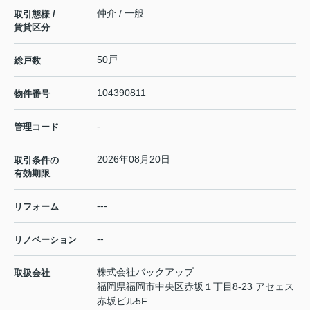
仲介 / 一般
取引態様 /
賃貸区分
50戸
総戸数
104390811
物件番号
-
管理コード
2026年08月20日
取引条件の
有効期限
---
リフォーム
--
リノベーション
株式会社バックアップ
取扱会社
福岡県福岡市中央区赤坂１丁目8-23 アセェス
赤坂ビル5F