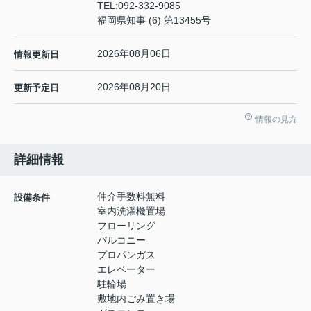
TEL:
092-332-9085
福岡県知事 (6) 第13455号
2026年08月06日
情報更新日
2026年08月20日
更新予定日
情報の見方
詳細情報
仲介手数料無料
設備条件
室内洗濯機置場
フローリング
バルコニー
プロパンガス
エレベーター
駐輪場
敷地内ごみ置き場