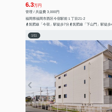
6.3
万円
管理 / 共益費 3,000円
福岡県
福岡市西区
今宿駅前
１丁目21-2
筑肥線「今宿」駅徒歩7分
筑肥線「下山門」駅徒歩4
1
/
11