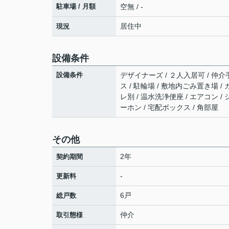
駐車場 / 月額
空無 / -
居住中
現況
設備条件
設備条件
デザイナーズ / ２人入居可 / 仲介
ス / 駐輪場 / 敷地内ごみ置き場 
レ別 / 温水洗浄便座 / エアコン 
ーホン / 宅配ボックス / 角部屋
その他
2年
契約期間
-
更新料
6戸
総戸数
仲介
取引態様