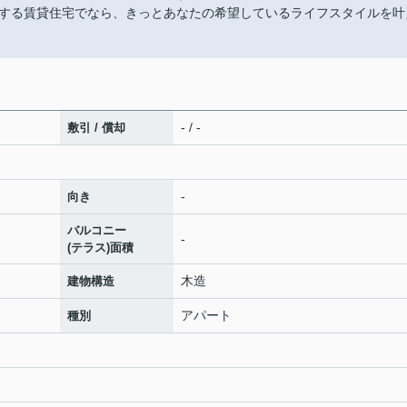
する賃貸住宅でなら、きっとあなたの希望しているライフスタイルを叶
- / -
敷引 / 償却
-
向き
バルコニー
-
(テラス)面積
木造
建物構造
アパート
種別