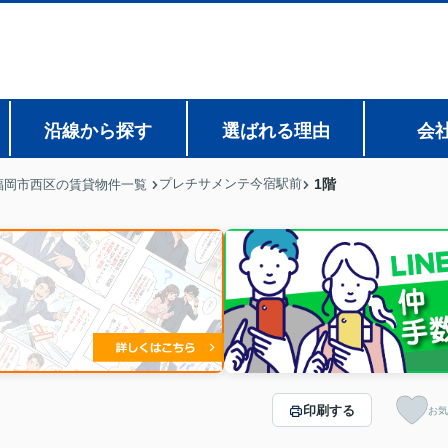
沿線から探す
選ばれる理由
会
プレチサメンテ今宿駅前
1階
福岡市西区の賃貸物件一覧
印刷する
お気