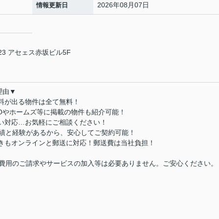
2026年08月07日
情報更新日
3 アセェス赤坂ビル5F
理由▼
数料が出る物件は全て無料！
MOやホームズ等に掲載の物件も紹介可能！
払い対応…お気軽にご相談ください！
実績と経験があるから、安心してご契約可能！
続きもオンラインと郵送に対応！郵送費は当社負担！
費用のご請求やサービスの加入等は必要ありません。ご安心ください。