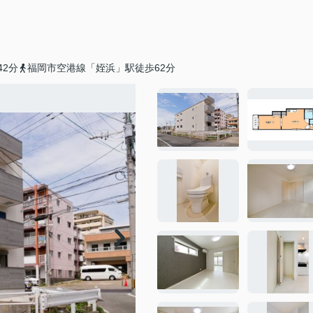
2分
福岡市空港線「姪浜」駅徒歩62分