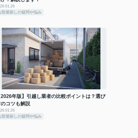
26.01.26
お部屋探しの疑問や悩み
【2026年版】引越し業者の比較ポイントは？選び
方のコツも解説
26.01.26
お部屋探しの疑問や悩み