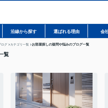
沿線から探す
選ばれる理由
会
お部屋探しの疑問や悩みのブログ一覧
ブログ
カテゴリ一覧
一覧