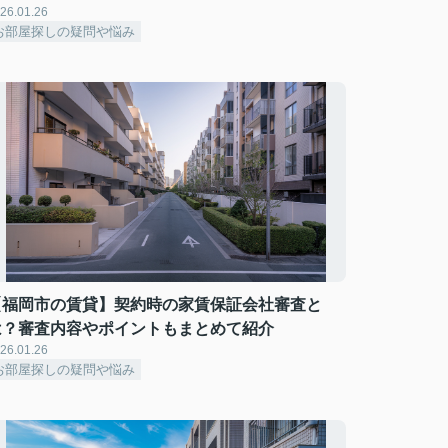
26.01.26
お部屋探しの疑問や悩み
【福岡市の賃貸】契約時の家賃保証会社審査と
は？審査内容やポイントもまとめて紹介
26.01.26
お部屋探しの疑問や悩み