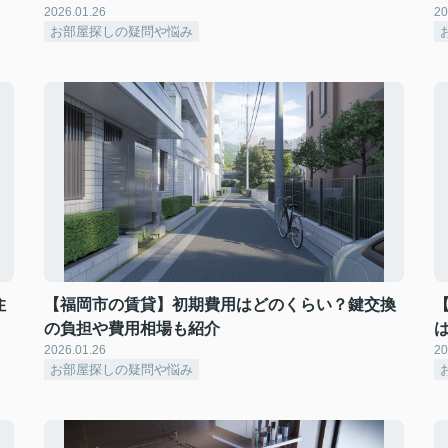
2026.01.26
20
お部屋探しの疑問や悩み
住
【福岡市の賃貸】初期費用はどのくらい？鍵交換
の負担や費用相場も紹介
2026.01.26
20
お部屋探しの疑問や悩み