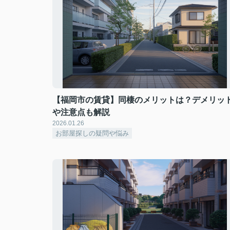
【福岡市の賃貸】同棲のメリットは？デメリッ
や注意点も解説
2026.01.26
お部屋探しの疑問や悩み