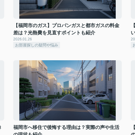
！
【福岡市のガス】プロパンガスと都市ガスの料金
差は？光熱費を見直すポイントも紹介
2026.01.26
20
お部屋探しの疑問や悩み
き
福岡市へ移住で後悔する理由は？実際の声や生活
の現状も紹介