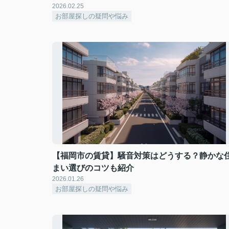
2026.02.25
お部屋探しの疑問や悩み
【福岡市の賃貸】騒音対策はどうする？静かな
まい選びのコツも紹介
2026.01.26
お部屋探しの疑問や悩み