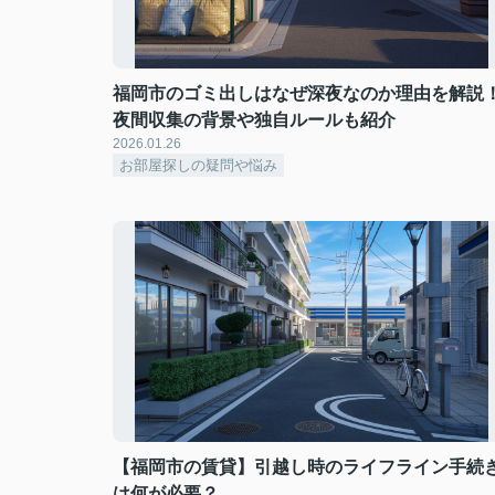
福岡市のゴミ出しはなぜ深夜なのか理由を解説
夜間収集の背景や独自ルールも紹介
2026.01.26
お部屋探しの疑問や悩み
【福岡市の賃貸】引越し時のライフライン手続
は何が必要？