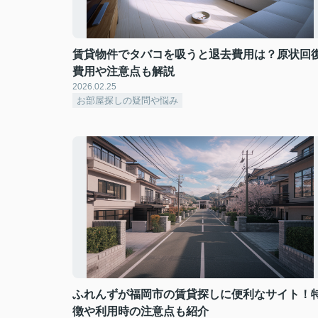
賃貸物件でタバコを吸うと退去費用は？原状回
費用や注意点も解説
2026.02.25
お部屋探しの疑問や悩み
ふれんずが福岡市の賃貸探しに便利なサイト！
徴や利用時の注意点も紹介