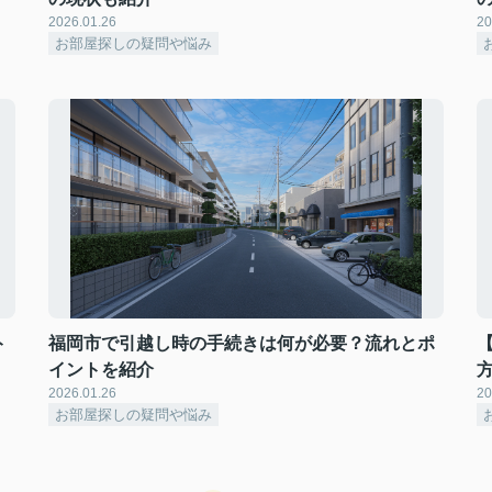
2026.01.26
20
お部屋探しの疑問や悩み
ト
福岡市で引越し時の手続きは何が必要？流れとポ
イントを紹介
2026.01.26
20
お部屋探しの疑問や悩み