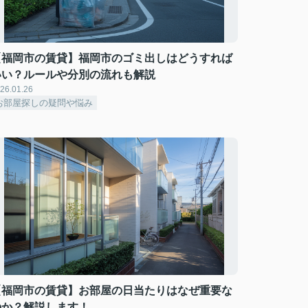
【福岡市の賃貸】福岡市のゴミ出しはどうすれば
いい？ルールや分別の流れも解説
26.01.26
お部屋探しの疑問や悩み
【福岡市の賃貸】お部屋の日当たりはなぜ重要な
のか？解説します！