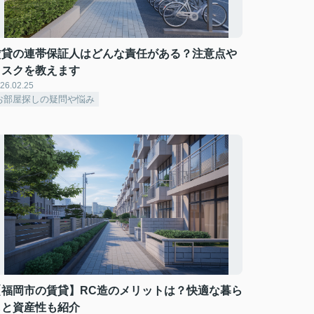
賃貸の連帯保証人はどんな責任がある？注意点や
リスクを教えます
26.02.25
お部屋探しの疑問や悩み
【福岡市の賃貸】RC造のメリットは？快適な暮ら
しと資産性も紹介