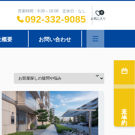
営業時間：9:00～19:00 定休日：なし
0
092-332-9085
お気に入り
社概要
お問い合わせ
来店予約