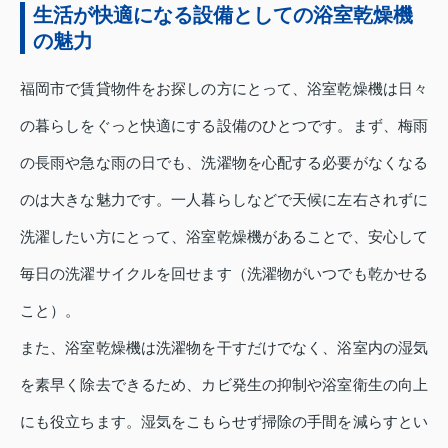
生活が快適になる設備としての浴室乾燥機
の魅力
福岡市で賃貸物件をお探しの方にとって、浴室乾燥機は日々
の暮らしをぐっと快適にする設備のひとつです。まず、梅雨
の長雨や急な雨の日でも、洗濯物を心配する必要がなくなる
のは大きな魅力です。一人暮らしなどで天候に左右されずに
洗濯したい方にとって、浴室乾燥機があることで、安心して
毎日の洗濯サイクルを回せます（洗濯物がいつでも乾かせる
こと）。
また、浴室乾燥機は洗濯物を干すだけでなく、浴室内の湿気
を素早く除去できるため、カビ発生の抑制や浴室衛生の向上
にも役立ちます。湿気をこもらせず掃除の手間を減らすとい