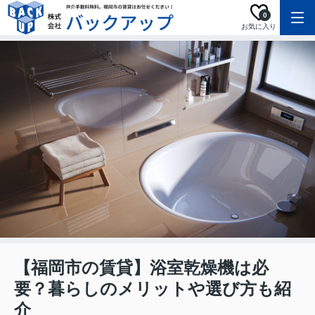
0
お気に入り
【福岡市の賃貸】浴室乾燥機は必
要？暮らしのメリットや選び方も紹
介