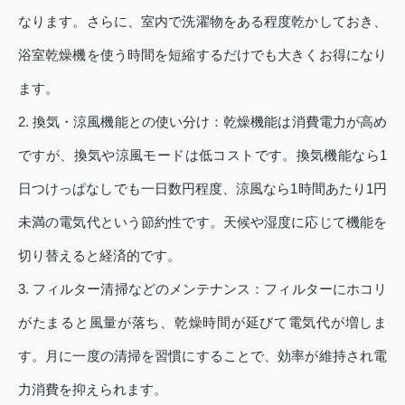
なります。さらに、室内で洗濯物をある程度乾かしておき、
浴室乾燥機を使う時間を短縮するだけでも大きくお得になり
ます。
2. 換気・涼風機能との使い分け：乾燥機能は消費電力が高め
ですが、換気や涼風モードは低コストです。換気機能なら1
日つけっぱなしでも一日数円程度、涼風なら1時間あたり1円
未満の電気代という節約性です。天候や湿度に応じて機能を
切り替えると経済的です。
3. フィルター清掃などのメンテナンス：フィルターにホコリ
がたまると風量が落ち、乾燥時間が延びて電気代が増しま
す。月に一度の清掃を習慣にすることで、効率が維持され電
力消費を抑えられます。