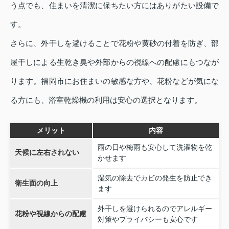
う点でも、住まいを清潔に保ちたい方にはありがたい設備で
す。
さらに、外干しを避けることで花粉や黄砂の付着を防ぎ、部
屋干しによる生乾き臭や外部からの視線への配慮にもつなが
ります。福岡市にお住まいの敏感な方や、花粉などが気にな
る方にも、浴室乾燥機の利用は安心の選択となります。
メリット
内容
雨の日や梅雨も安心して洗濯物を乾
天候に左右されない
かせます
湿気の除去でカビの発生を防止でき
衛生面の向上
ます
外干しを避けられるのでアレルギー
花粉や視線からの配慮
対策やプライバシーも安心です