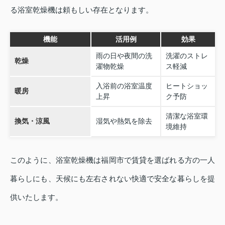
る浴室乾燥機は頼もしい存在となります。
機能
活用例
効果
雨の日や夜間の洗
洗濯のストレ
乾燥
濯物乾燥
ス軽減
入浴前の浴室温度
ヒートショッ
暖房
上昇
ク予防
清潔な浴室環
換気・涼風
湿気や熱気を除去
境維持
このように、浴室乾燥機は福岡市で賃貸を選ばれる方の一人
暮らしにも、天候にも左右されない快適で安全な暮らしを提
供いたします。