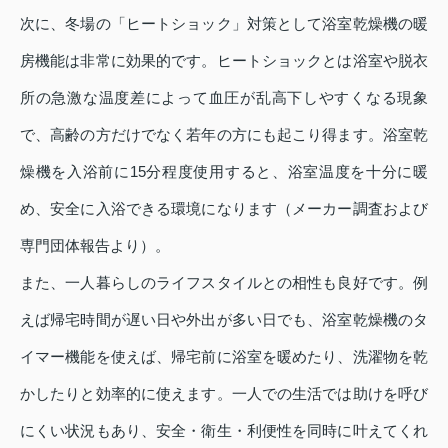
次に、冬場の「ヒートショック」対策として浴室乾燥機の暖
房機能は非常に効果的です。ヒートショックとは浴室や脱衣
所の急激な温度差によって血圧が乱高下しやすくなる現象
で、高齢の方だけでなく若年の方にも起こり得ます。浴室乾
燥機を入浴前に15分程度使用すると、浴室温度を十分に暖
め、安全に入浴できる環境になります（メーカー調査および
専門団体報告より）。
また、一人暮らしのライフスタイルとの相性も良好です。例
えば帰宅時間が遅い日や外出が多い日でも、浴室乾燥機のタ
イマー機能を使えば、帰宅前に浴室を暖めたり、洗濯物を乾
かしたりと効率的に使えます。一人での生活では助けを呼び
にくい状況もあり、安全・衛生・利便性を同時に叶えてくれ