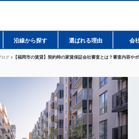
沿線から探す
選ばれる理由
会
【福岡市の賃貸】契約時の家賃保証会社審査とは？審査内容やポ
ブログ