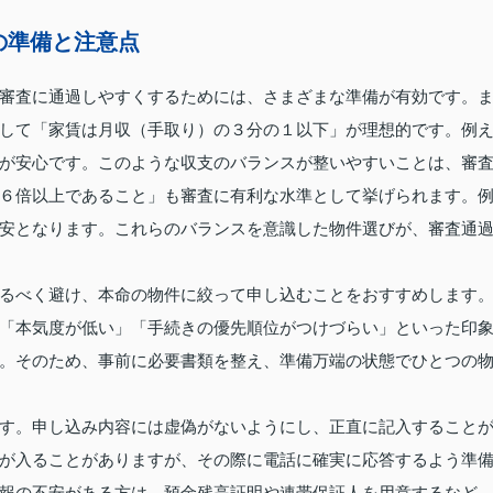
の準備と注意点
審査に通過しやすくするためには、さまざまな準備が有効です。
して「家賃は月収（手取り）の３分の１以下」が理想的です。例
が安心です。このような収支のバランスが整いやすいことは、審
６倍以上であること」も審査に有利な水準として挙げられます。
安となります。これらのバランスを意識した物件選びが、審査通
るべく避け、本命の物件に絞って申し込むことをおすすめします
「本気度が低い」「手続きの優先順位がつけづらい」といった印
。そのため、事前に必要書類を整え、準備万端の状態でひとつの
す。申し込み内容には虚偽がないようにし、正直に記入すること
が入ることがありますが、その際に電話に確実に応答するよう準
報の不安がある方は、預金残高証明や連帯保証人を用意するなど