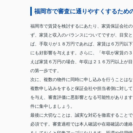
福岡市で審査に通りやすくするため
福岡市で賃貸を検討するにあたり、家賃保証会社の
ず、家賃と収入のバランスについてですが、目安と
ば、手取りが１８万円であれば、家賃は６万円以下
にも好影響を与えます。さらに、「年収が家賃の３
えば家賃６万円の場合、年収は２１６万円以上が目
の第一歩です。
次に、複数の物件に同時に申し込みを行うことはな
複数申し込みをすると保証会社や担当者側に対して
を与え、審査評価に悪影響となる可能性があります
件に集中しましょう。
最後に大切なことは、誠実な対応を徹底することで
必須です。審査過程では本人確認や在籍確認の連絡
をしておくと印象アップになります。延滞や信用情