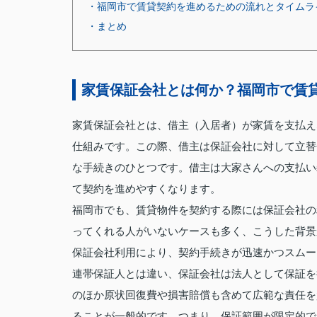
・福岡市で賃貸契約を進めるための流れとタイムラ
・まとめ
家賃保証会社とは何か？福岡市で賃
家賃保証会社とは、借主（入居者）が家賃を支払え
仕組みです。この際、借主は保証会社に対して立替
な手続きのひとつです。借主は大家さんへの支払い
て契約を進めやすくなります。
福岡市でも、賃貸物件を契約する際には保証会社の
ってくれる人がいないケースも多く、こうした背景
保証会社利用により、契約手続きが迅速かつスムー
連帯保証人とは違い、保証会社は法人として保証を
のほか原状回復費や損害賠償も含めて広範な責任を
ることが一般的です。つまり、保証範囲が限定的で