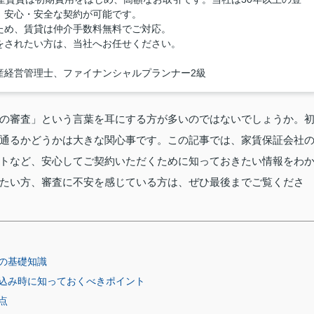
、安心・安全な契約が可能です。
ため、賃貸は仲介手数料無料でご対応。
をされたい方は、当社へお任せください。
産経営管理士、ファイナンシャルプランナー2級
の審査」という言葉を耳にする方が多いのではないでしょうか。
通るかどうかは大きな関心事です。この記事では、家賃保証会社
トなど、安心してご契約いただくために知っておきたい情報をわ
たい方、審査に不安を感じている方は、ぜひ最後までご覧くださ
の基礎知識
込み時に知っておくべきポイント
点