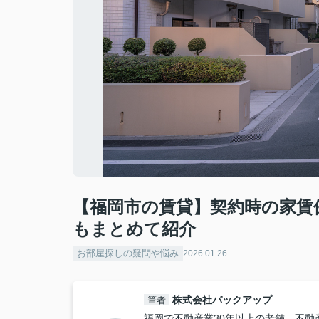
【福岡市の賃貸】契約時の家賃
もまとめて紹介
お部屋探しの疑問や悩み
2026.01.26
株式会社バックアップ
筆者
福岡で不動産業30年以上の老舗。不動