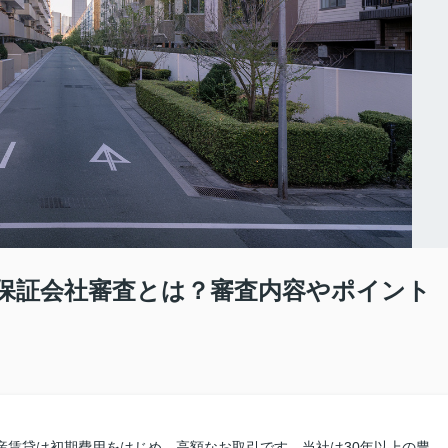
保証会社審査とは？審査内容やポイント
産賃貸は初期費用をはじめ、高額なお取引です。当社は30年以上の豊