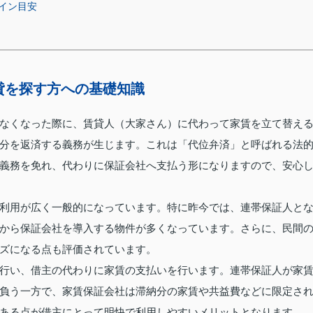
イン目安
貸を探す方への基礎知識
なくなった際に、賃貸人（大家さん）に代わって家賃を立て替え
分を返済する義務が生じます。これは「代位弁済」と呼ばれる法
義務を免れ、代わりに保証会社へ支払う形になりますので、安心
利用が広く一般的になっています。特に昨今では、連帯保証人と
から保証会社を導入する物件が多くなっています。さらに、民間
ズになる点も評価されています。
行い、借主の代わりに家賃の支払いを行います。連帯保証人が家
負う一方で、家賃保証会社は滞納分の家賃や共益費などに限定さ
ある点が借主にとって明快で利用しやすいメリットとなります。