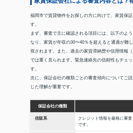
家賃保証会社による審査内容とは？
福岡市で賃貸物件をお探しの方に向けて、家賃保証
す。
まず、審査で主に確認される項目には、以下のよう
なり、家賃が年収の30〜40％を超えると通過が
視されます。また、過去の家賃滞納歴や信用情報（
では重く見られます。緊急連絡先の信頼性もチェッ
す。
次に、保証会社の種類ごとの審査傾向についてご説
じた理解が重要です。
保証会社の種類
信販系
クレジット情報を厳格に審査
です。