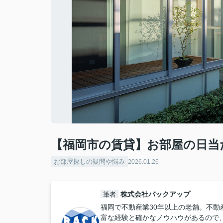
【福岡市の賃貸】お部屋の日当
お部屋探しの疑問や悩み
2026.01.26
株式会社バックアップ
筆者
福岡で不動産業30年以上の老舗。不動
富な経験と確かなノウハウがあるので