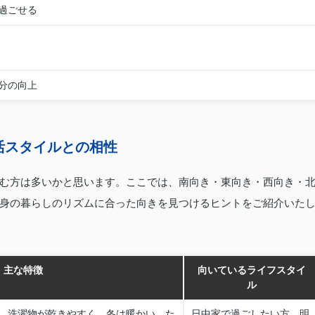
過ごせる
分の向上
活スタイルとの相性
む方は多いかと思います。ここでは、南向き・東向き・西向き・
身の暮らしのリズムに合った向きを見つけるヒントをご紹介いた
主な特徴
向いているライフスタイ
ル
、洗濯物が乾きやすく、冬は暖かい。た
日中家で過ごしたい方、明