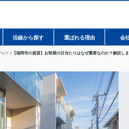
沿線から探す
選ばれる理由
会
【福岡市の賃貸】お部屋の日当たりはなぜ重要なのか？解説しま
ブログ