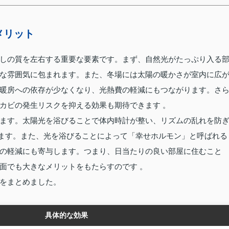
メリット
しの質を左右する重要な要素です。まず、自然光がたっぷり入る
な雰囲気に包まれます。また、冬場には太陽の暖かさが室内に広
暖房への依存が少なくなり、光熱費の軽減にもつながります。さ
カビの発生リスクを抑える効果も期待できます 。
ます。太陽光を浴びることで体内時計が整い、リズムの乱れを防
ます。また、光を浴びることによって「幸せホルモン」と呼ばれる
の軽減にも寄与します。つまり、日当たりの良い部屋に住むこと
面でも大きなメリットをもたらすのです 。
をまとめました。
具体的な効果