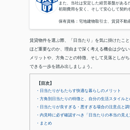
また、当社は安定した経営基盤がある
初期費用を安く、そして安心して契約
保有資格：宅地建物取引士、賃貸不動
賃貸物件を選ぶ際、「日当たり」を気に掛けたこと
ほど重要なのか、理由まで深く考える機会は少ない
メリットや、方角ごとの特徴、そして見落としがち
できる一歩を踏み出しましょう。
【目次】
・日当たりがもたらす快適な暮らしのメリット
・方角別日当たりの特徴と、自分の生活スタイルと
・日当たりが良すぎる・悪すぎる場合の注意点と調
・内見時に必ず確認すべき「日当たりの本当の見え
・まとめ