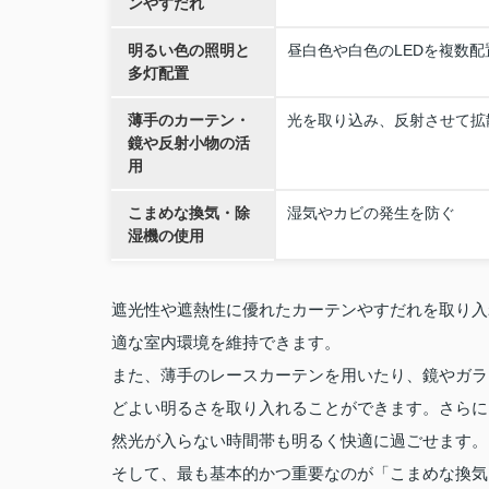
ンやすだれ
明るい色の照明と
昼白色や白色のLEDを複数
多灯配置
薄手のカーテン・
光を取り込み、反射させて拡
鏡や反射小物の活
用
こまめな換気・除
湿気やカビの発生を防ぐ
湿機の使用
遮光性や遮熱性に優れたカーテンやすだれを取り入
適な室内環境を維持できます。
また、薄手のレースカーテンを用いたり、鏡やガラ
どよい明るさを取り入れることができます。さらに
然光が入らない時間帯も明るく快適に過ごせます。
そして、最も基本的かつ重要なのが「こまめな換気