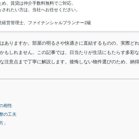
ため、賃貸は仲介手数料無料でご対応。
をされたい方は、当社へお任せください。
産経営管理士、ファイナンシャルプランナー2級
はありますか。部屋の明るさや快適さに直結するものの、実際ど
かもしれません。この記事では、日当たりが生活にもたらす多彩
な注意点まで丁寧に解説します。後悔しない物件選びのため、納
の相性
整の工夫
方」