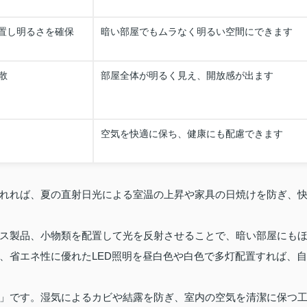
配置し明るさを確保
暗い部屋でもムラなく明るい空間にできます
散
部屋全体が明るく見え、開放感が出ます
空気を快適に保ち、健康にも配慮できます
れれば、夏の直射日光による室温の上昇や家具の日焼けを防ぎ、
ス製品、小物類を配置して光を反射させることで、暗い部屋にも
、省エネ性に優れたLED照明を昼白色や白色で多灯配置すれば、自
」です。湿気によるカビや結露を防ぎ、室内の空気を清潔に保つ