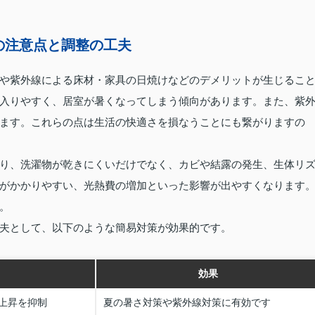
の注意点と調整の工夫
や紫外線による床材・家具の日焼けなどのデメリットが生じるこ
入りやすく、居室が暑くなってしまう傾向があります。また、紫
ます。これらの点は生活の快適さを損なうことにも繋がりますの
り、洗濯物が乾きにくいだけでなく、カビや結露の発生、生体リ
がかかりやすい、光熱費の増加といった影響が出やすくなります
。
夫として、以下のような簡易対策が効果的です。
効果
上昇を抑制
夏の暑さ対策や紫外線対策に有効です