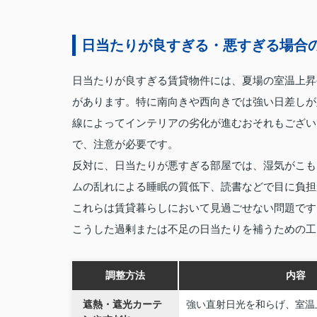
日当たりが良すぎる・悪すぎる場合
日当たりが良すぎる賃貸物件には、夏場の室温上昇
があります。特に南向きや西向きでは強い日差しが
線によってインテリアの劣化が進むおそれもござい
で、注意が必要です。
反対に、日当たりが悪すぎる部屋では、湿気がこも
ムの乱れによる睡眠の質低下、読書などで目に負担
これらは賃貸暮らしにおいて見過ごせない問題です
こうした過剰または不足の日当たりを補うための工
調整方法
内容
遮熱・遮光カーテ
強い直射日光を和らげ、室温