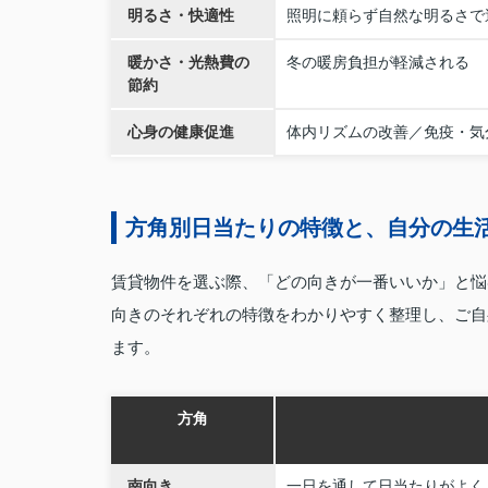
明るさ・快適性
照明に頼らず自然な明るさで
暖かさ・光熱費の
冬の暖房負担が軽減される
節約
心身の健康促進
体内リズムの改善／免疫・気
方角別日当たりの特徴と、自分の生
賃貸物件を選ぶ際、「どの向きが一番いいか」と悩
向きのそれぞれの特徴をわかりやすく整理し、ご自
ます。
方角
南向き
一日を通して日当たりがよく