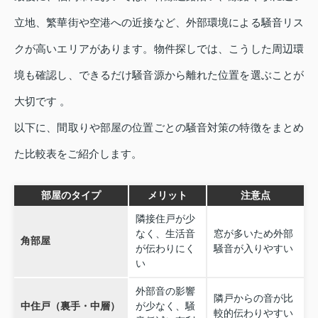
立地、繁華街や空港への近接など、外部環境による騒音リス
クが高いエリアがあります。物件探しでは、こうした周辺環
境も確認し、できるだけ騒音源から離れた位置を選ぶことが
大切です 。
以下に、間取りや部屋の位置ごとの騒音対策の特徴をまとめ
た比較表をご紹介します。
部屋のタイプ
メリット
注意点
隣接住戸が少
なく、生活音
窓が多いため外部
角部屋
が伝わりにく
騒音が入りやすい
い
外部音の影響
隣戸からの音が比
中住戸（裏手・中層）
が少なく、騒
較的伝わりやすい