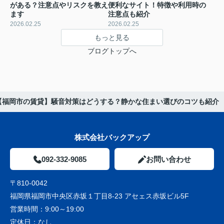
がある？注意点やリスクを教え
便利なサイト！特徴や利用時の
ます
注意点も紹介
2026.02.25
2026.02.25
もっと見る
ブログトップへ
【福岡市の賃貸】騒音対策はどうする？静かな住まい選びのコツも紹介
株式会社バックアップ
092-332-9085
お問い合わせ
〒810-0042
福岡県福岡市中央区赤坂１丁目8-23 アセェス赤坂ビル5F
営業時間：
9:00～19:00
定休日：
なし