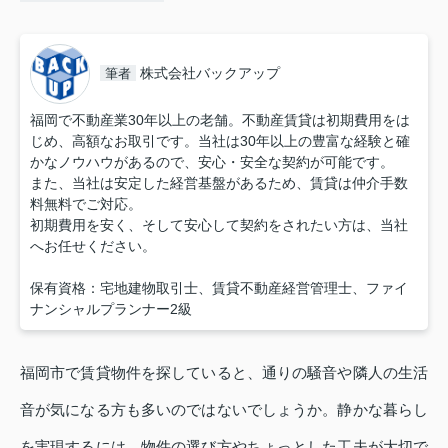
株式会社バックアップ
筆者
福岡で不動産業30年以上の老舗。不動産賃貸は初期費用をは
じめ、高額なお取引です。当社は30年以上の豊富な経験と確
かなノウハウがあるので、安心・安全な契約が可能です。
また、当社は安定した経営基盤があるため、賃貸は仲介手数
料無料でご対応。
初期費用を安く、そして安心して契約をされたい方は、当社
へお任せください。
保有資格：宅地建物取引士、賃貸不動産経営管理士、ファイ
ナンシャルプランナー2級
福岡市で賃貸物件を探していると、通りの騒音や隣人の生活
音が気になる方も多いのではないでしょうか。静かな暮らし
を実現するには、物件の選び方やちょっとした工夫が大切で