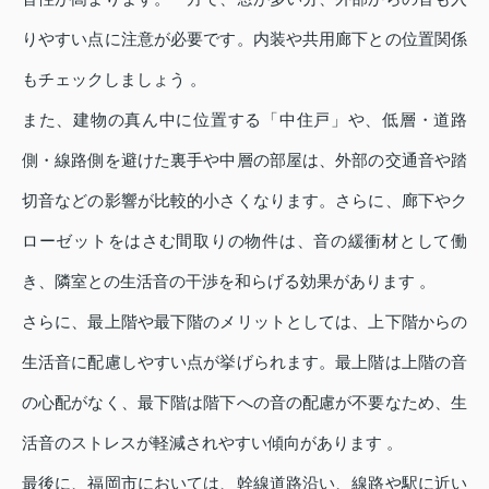
りやすい点に注意が必要です。内装や共用廊下との位置関係
もチェックしましょう 。
また、建物の真ん中に位置する「中住戸」や、低層・道路
側・線路側を避けた裏手や中層の部屋は、外部の交通音や踏
切音などの影響が比較的小さくなります。さらに、廊下やク
ローゼットをはさむ間取りの物件は、音の緩衝材として働
き、隣室との生活音の干渉を和らげる効果があります 。
さらに、最上階や最下階のメリットとしては、上下階からの
生活音に配慮しやすい点が挙げられます。最上階は上階の音
の心配がなく、最下階は階下への音の配慮が不要なため、生
活音のストレスが軽減されやすい傾向があります 。
最後に、福岡市においては、幹線道路沿い、線路や駅に近い