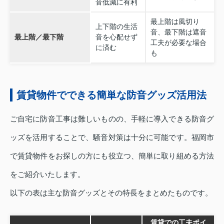
音低減に有利
最上階は風切り
上下階の生活
音、最下階は遮音
最上階／最下階
音を心配せず
工夫が必要な場合
に済む
も
賃貸物件でできる簡単な防音グッズ活用法
ご自宅に防音工事は難しいものの、手軽に導入できる防音グ
ッズを活用することで、騒音対策は十分に可能です。福岡市
で賃貸物件をお探しの方にも役立つ、簡単に取り組める方法
をご紹介いたします。
以下の表は主な防音グッズとその特長をまとめたものです。
賃貸での工夫ポイ