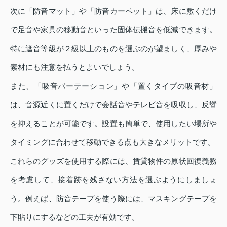
次に「防音マット」や「防音カーペット」は、床に敷くだけ
で足音や家具の移動音といった固体伝搬音を低減できます。
特に遮音等級が２級以上のものを選ぶのが望ましく、厚みや
素材にも注意を払うとよいでしょう。
また、「吸音パーテーション」や「置くタイプの吸音材」
は、音源近くに置くだけで会話音やテレビ音を吸収し、反響
を抑えることが可能です。設置も簡単で、使用したい場所や
タイミングに合わせて移動できる点も大きなメリットです。
これらのグッズを使用する際には、賃貸物件の原状回復義務
を考慮して、接着跡を残さない方法を選ぶようにしましょ
う。例えば、防音テープを使う際には、マスキングテープを
下貼りにするなどの工夫が有効です。