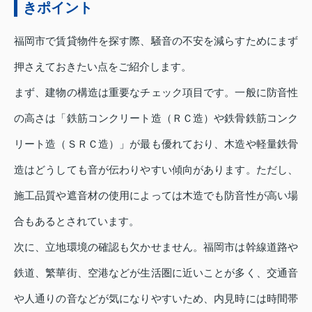
きポイント
福岡市で賃貸物件を探す際、騒音の不安を減らすためにまず
押さえておきたい点をご紹介します。
まず、建物の構造は重要なチェック項目です。一般に防音性
の高さは「鉄筋コンクリート造（ＲＣ造）や鉄骨鉄筋コンク
リート造（ＳＲＣ造）」が最も優れており、木造や軽量鉄骨
造はどうしても音が伝わりやすい傾向があります。ただし、
施工品質や遮音材の使用によっては木造でも防音性が高い場
合もあるとされています。
次に、立地環境の確認も欠かせません。福岡市は幹線道路や
鉄道、繁華街、空港などが生活圏に近いことが多く、交通音
や人通りの音などが気になりやすいため、内見時には時間帯