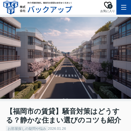
0
お気に入り
【福岡市の賃貸】騒音対策はどうす
る？静かな住まい選びのコツも紹介
お部屋探しの疑問や悩み
2026.01.26