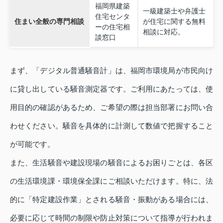
福岡県建築
一級建築士や弁護士
住宅センタ
住まい全般の専門相談
が住宅に関する無料
ーの住宅相
相談に対応。
談窓口
まず、「デジタル普通騒音計」は、福岡市環境局が市民向け
に貸し出している騒音測定器です。ご利用にあたっては、使
用目的の確認があるため、ご希望の際は担当部署にお問い合
わせください。騒音を具体的に計測して数値で把握すること
が可能です。
また、生活騒音や建設現場の騒音によるお困りごとは、各区
の生活環境課・環境保全課にご相談いただけます。特に、法
的に「特定建設作業」とされる騒音・振動がある場合には、
必要に応じて時間の制限や防止対策について指導が行われま