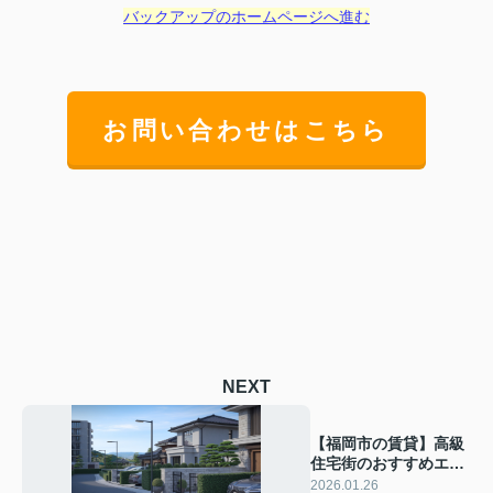
バックアップのホームページへ進む
お問い合わせはこちら
NEXT
【福岡市の賃貸】高級
住宅街のおすすめエリ
アは？住み心地や選び
2026.01.26