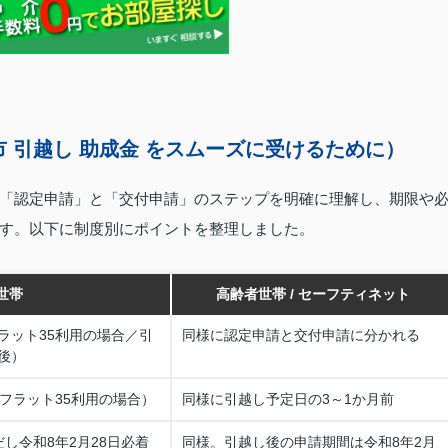
 引越し 助成金 をスムーズに受けるために）
「認定申請」と「交付申請」のステップを明確に理解し、期限や
す。以下に制度別にポイントを整理しました。
世帯
高齢者世帯 / セーフティネット
ラット35利用の場合／引
同様に認定申請と交付申請に分かれる
後）
フラット35利用の場合）
同様に引越し予定日の3～1か月前
し令和8年2月28日必着
同様。引越し後の申請期間は令和8年2月