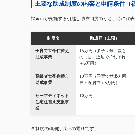
主要な助成制度の内容と申請条件（福
福岡市が実施する引越し助成制度のうち、特に代表
制度名
助成額（上限）
子育て世帯住替え
15万円（多子世帯／親と
助成事業
の同居・近居でそれぞれ
＋5万円）
高齢者世帯住替え
10万円（子育て世帯と同
助成事業
居・近居で＋5万円）
セーフティネット
10万円
住宅住替え支援事
業
各制度の詳細は以下の通りです。