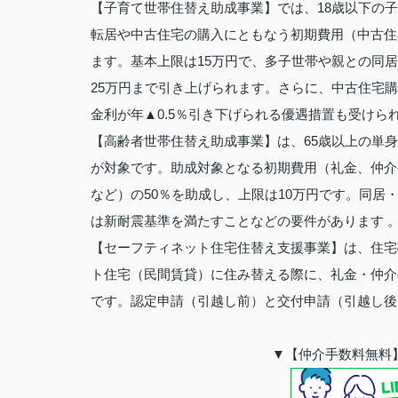
【子育て世帯住替え助成事業】では、18歳以下の
転居や中古住宅の購入にともなう初期費用（中古住
ます。基本上限は15万円で、多子世帯や親との同居
25万円まで引き上げられます。さらに、中古住宅購
金利が年▲0.5％引き下げられる優遇措置も受けられ
【高齢者世帯住替え助成事業】は、65歳以上の単身
が対象です。助成対象となる初期費用（礼金、仲介
など）の50％を助成し、上限は10万円です。同居
は新耐震基準を満たすことなどの要件があります 
【セーフティネット住宅住替え支援事業】は、住宅
ト住宅（民間賃貸）に住み替える際に、礼金・仲介
です。認定申請（引越し前）と交付申請（引越し後
▼【仲介手数料無料】