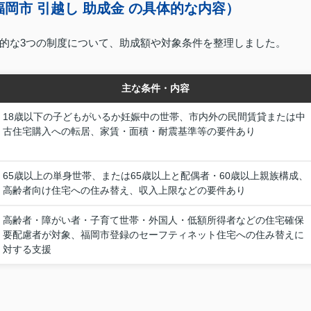
岡市 引越し 助成金 の具体的な内容）
的な3つの制度について、助成額や対象条件を整理しました。
主な条件・内容
18歳以下の子どもがいるか妊娠中の世帯、市内外の民間賃貸または中
古住宅購入への転居、家賃・面積・耐震基準等の要件あり
65歳以上の単身世帯、または65歳以上と配偶者・60歳以上親族構成、
高齢者向け住宅への住み替え、収入上限などの要件あり
高齢者・障がい者・子育て世帯・外国人・低額所得者などの住宅確保
要配慮者が対象、福岡市登録のセーフティネット住宅への住み替えに
対する支援