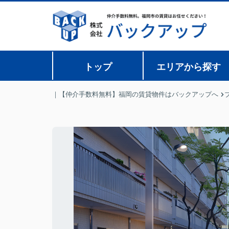
トップ
エリアから探す
｜【仲介手数料無料】福岡の賃貸物件はバックアップへ