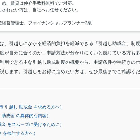
ため、賃貸は仲介手数料無料でご対応。
をされたい方は、当社へお任せください。
産経営管理士、ファイナンシャルプランナー2級
は、引越しにかかる経済的負担を軽減できる「引越し助成金」制
度が自分に合うのか、申請方法が分かりにくいと感じている方も
利用できる主な引越し助成制度の概要から、申請条件や手続きの
説します。引越しをお得に進めたい方は、ぜひ最後までご確認く
 引越し 助成金 を求める方へ）
 助成金 の具体的な内容）
成金 をスムーズに受けるために）
金 を検討する方へ）