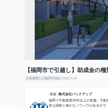
【福岡市で引越し】助成金の種
お部屋探しの疑問や悩み
2026.01.26
株式会社バックアップ
筆者
福岡で不動産業30年以上の老舗。不動
富な経験と確かなノウハウがあるので