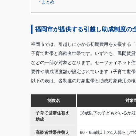
・まとめ
福岡市が提供する引越し助成制度の全
福岡市では、引越しにかかる初期費用を支援する「
子育て世帯と高齢者世帯です。いずれも、民間賃貸
などの一部が対象となります。セーフティネット住
要件や助成限度額が設定されています（子育て世帯
以下の表は、各制度の対象世帯と助成対象費用の概
制度名
対象
子育て世帯住替え
18歳以下の子どもがいるか
助成
高齢者世帯住替え
60・65歳以上の1人暮らし