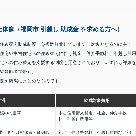
体像（福岡市 引越し 助成金 を求める方へ）
住み替え助成制度」を複数展開しています。対象となるのは主に
住宅や中古住宅への住み替えに伴う礼金、仲介手数料、引越し費
宅への住み替えを支援する制度も用意されており、いずれも詳細
や高齢者世帯）。
要を簡潔にまとめたものです。
世帯
助成対象費用
妊娠中の世帯
中古住宅購入費用、礼金、仲介手数
料、引越し費用等
世帯、または配偶者・60歳以
礼金、仲介手数料、引越し費用など初