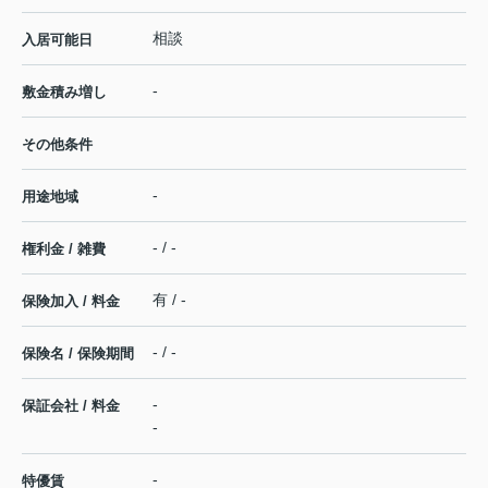
相談
入居可能日
-
敷金積み増し
その他条件
-
用途地域
- / -
権利金 / 雑費
有 / -
保険加入 / 料金
- / -
保険名 / 保険期間
-
保証会社 / 料金
-
-
特優賃