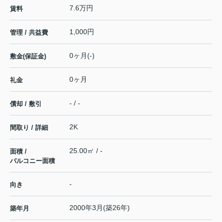
7.6万円
賃料
1,000円
管理 / 共益費
0ヶ月(-)
敷金(保証金)
0ヶ月
礼金
- / -
償却 / 敷引
2K
間取り / 詳細
25.00㎡ / -
面積 /
バルコニー面積
-
向き
2000年3月(築26年)
築年月