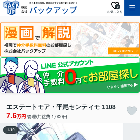
0
お気に入り
エステートモア・平尾センティモ 1108
7.6
万円
管理/共益費 1,000円
1
/
10