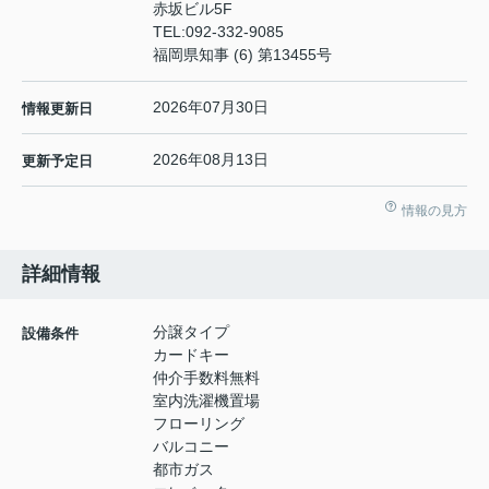
赤坂ビル5F
TEL:
092-332-9085
福岡県知事 (6) 第13455号
2026年07月30日
情報更新日
2026年08月13日
更新予定日
情報の見方
詳細情報
分譲タイプ
設備条件
カードキー
仲介手数料無料
室内洗濯機置場
フローリング
バルコニー
都市ガス