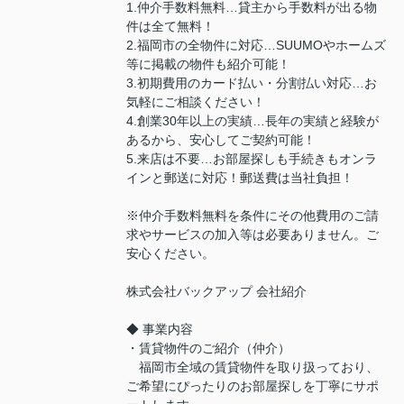
1.仲介手数料無料…貸主から手数料が出る物
件は全て無料！
2.福岡市の全物件に対応…SUUMOやホームズ
等に掲載の物件も紹介可能！
3.初期費用のカード払い・分割払い対応…お
気軽にご相談ください！
4.創業30年以上の実績…長年の実績と経験が
あるから、安心してご契約可能！
5.来店は不要…お部屋探しも手続きもオンラ
インと郵送に対応！郵送費は当社負担！
※仲介手数料無料を条件にその他費用のご請
求やサービスの加入等は必要ありません。ご
安心ください。
株式会社バックアップ 会社紹介
◆ 事業内容
・賃貸物件のご紹介（仲介）
福岡市全域の賃貸物件を取り扱っており、
ご希望にぴったりのお部屋探しを丁寧にサポ