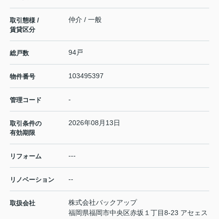
仲介 / 一般
取引態様 /
賃貸区分
94戸
総戸数
103495397
物件番号
-
管理コード
2026年08月13日
取引条件の
有効期限
---
リフォーム
--
リノベーション
株式会社バックアップ
取扱会社
福岡県福岡市中央区赤坂１丁目8-23 アセェス