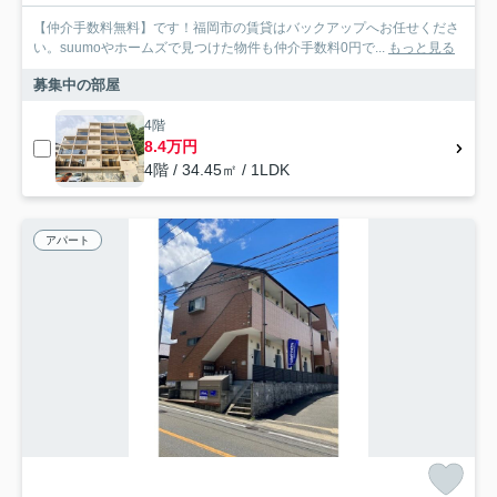
【仲介手数料無料】です！福岡市の賃貸はバックアップへお任せくださ
い。suumoやホームズで見つけた物件も仲介手数料0円で...
もっと見る
募集中の部屋
4階
8.4万円
4階 / 34.45㎡ / 1LDK
アパート