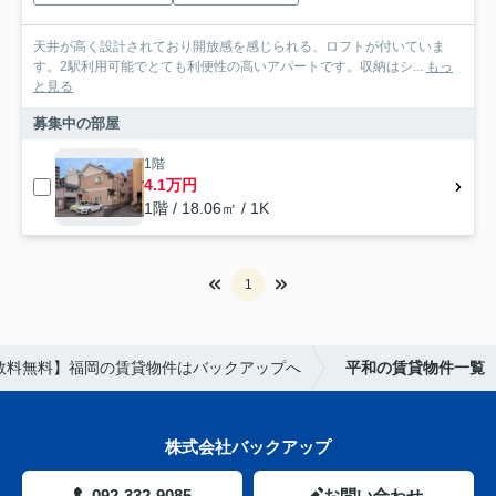
天井が高く設計されており開放感を感じられる、ロフトが付いていま
す。2駅利用可能でとても利便性の高いアパートです。収納はシ...
もっ
と見る
募集中の部屋
1階
4.1万円
1階 / 18.06㎡ / 1K
1
数料無料】福岡の賃貸物件はバックアップへ
平和の賃貸物件一覧
株式会社バックアップ
092-332-9085
お問い合わせ