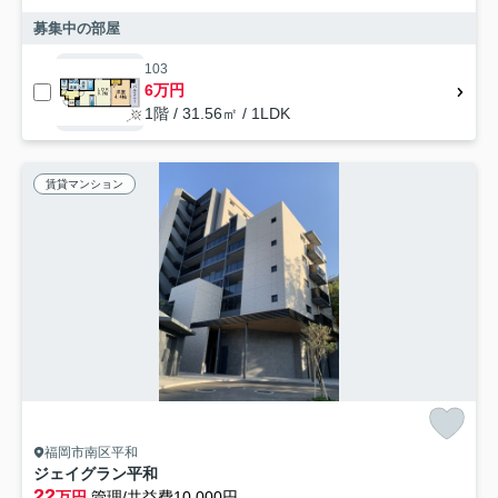
募集中の部屋
103
6万円
1階 / 31.56㎡ / 1LDK
賃貸マンション
福岡市南区平和
ジェイグラン平和
22
万円
管理/共益費10,000円