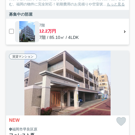
む、福岡の物件に完全対応！初期費用のお見積りや空室状...
もっと見る
募集中の部屋
7階
12.2万円
7階 / 85.10㎡ / 4LDK
賃貸マンション
NEW
福岡市早良区原
フォレスト原