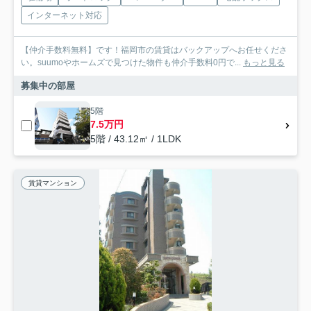
インターネット対応
【仲介手数料無料】です！福岡市の賃貸はバックアップへお任せくださ
い。suumoやホームズで見つけた物件も仲介手数料0円で...
もっと見る
募集中の部屋
5階
7.5万円
5階 / 43.12㎡ / 1LDK
賃貸マンション