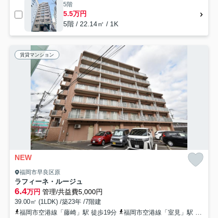
5階
5.5万円
5階 / 22.14㎡ / 1K
賃貸マンション
NEW
福岡市早良区原
ラフィーネ・ルージュ
6.4
万円
管理/共益費5,000円
39.00㎡ (1LDK) /築23年 /7階建
福岡市空港線「藤崎」駅 徒歩19分
福岡市空港線「室見」駅 徒歩22分