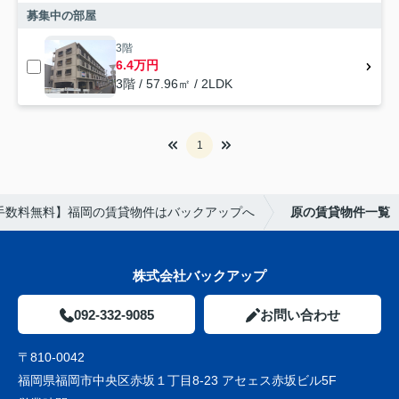
募集中の部屋
3階
6.4万円
3階 / 57.96㎡ / 2LDK
1
手数料無料】福岡の賃貸物件はバックアップへ
原の賃貸物件一覧
株式会社バックアップ
092-332-9085
お問い合わせ
〒810-0042
福岡県福岡市中央区赤坂１丁目8-23 アセェス赤坂ビル5F