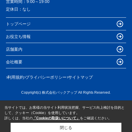
営業時間：
9:00～19:00
定休日：
なし
トップページ
お役立ち情報
店舗案内
会社概要
利用規約
プライバシーポリシー
サイトマップ
Copyright(c) 株式会社バックアップ All Rights Reserved.
当サイトでは、お客様の当サイト利用状況把握、サービス向上検討を目的と
して、クッキー（Cookie）を使用しています。
詳しくは、当社の
「Cookieの取扱いについて」
をご確認ください。
閉じる