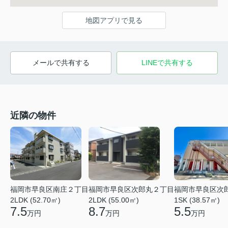
地図アプリで見る
メールで共有する
LINEで共有する
近隣の物件
福岡市早良区南庄２丁目
福岡市早良区次郎丸２丁目
福岡市早良区次
2LDK (52.70㎡)
2LDK (55.00㎡)
1SK (38.57㎡)
7.5
8.7
5.5
万円
万円
万円