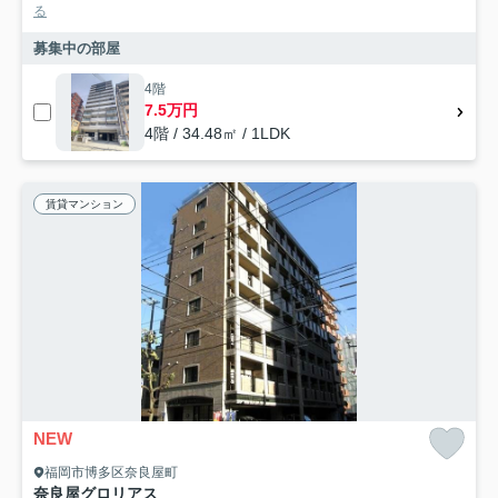
る
募集中の部屋
4階
7.5万円
4階 / 34.48㎡ / 1LDK
賃貸マンション
NEW
福岡市博多区奈良屋町
奈良屋グロリアス